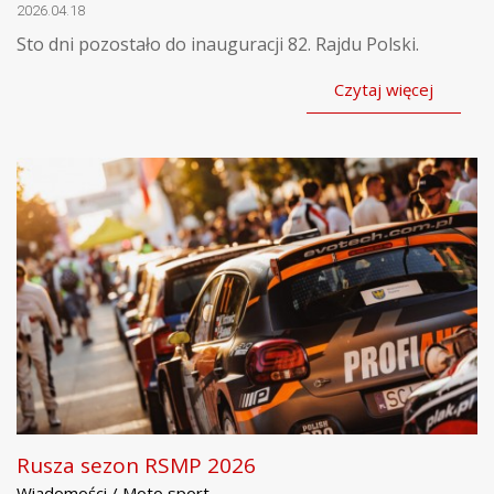
2026.04.18
Sto dni pozostało do inauguracji 82. Rajdu Polski.
Czytaj więcej
Rusza sezon RSMP 2026
Wiadomości / Moto sport