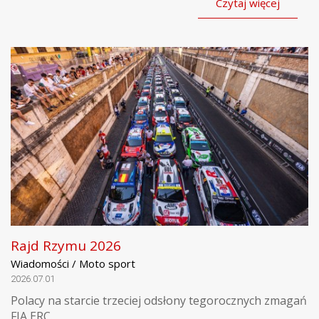
Czytaj więcej
Rajd Rzymu 2026
Wiadomości / Moto sport
2026.07.01
Polacy na starcie trzeciej odsłony tegorocznych zmagań
FIA ERC.