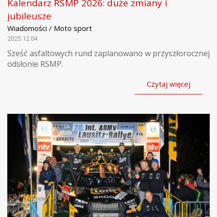
Kalendarz RSMP 2026: duże zmiany i
jubileusze
Wiadomości / Moto sport
2025.12.04
Sześć asfaltowych rund zaplanowano w przyszłorocznej
odsłonie RSMP.
Czytaj więcej