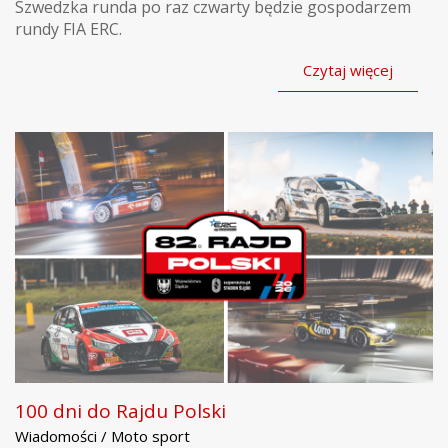
Szwedzka runda po raz czwarty będzie gospodarzem
rundy FIA ERC.
Czytaj więcej
100 dni do Rajdu Polski
Wiadomości / Moto sport