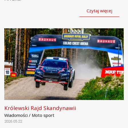
Czytaj więcej
Królewski Rajd Skandynawii
Wiadomości / Moto sport
2026.05.22