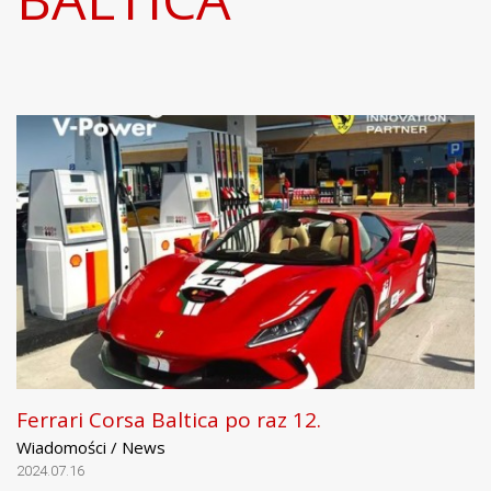
Ferrari Corsa Baltica po raz 12.
Wiadomości / News
2024.07.16