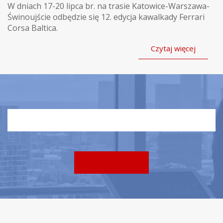
W dniach 17-20 lipca br. na trasie Katowice-Warszawa-
Świnoujście odbędzie się 12. edycja kawalkady Ferrari
Corsa Baltica.
Czytaj więcej