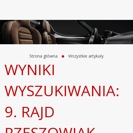
Strona główna
Wszystkie artykuły
WYNIKI
WYSZUKIWANIA:
9. RAJD
RZESZOWIAK