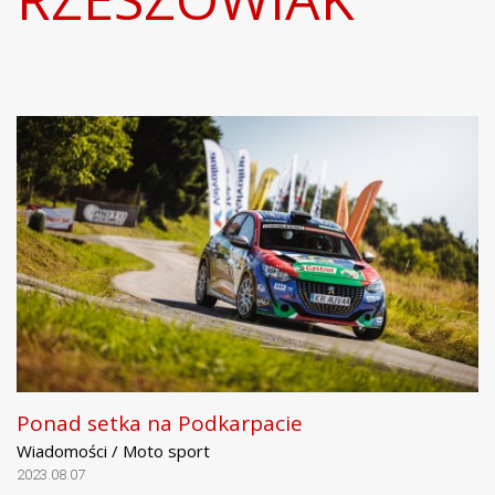
Ponad setka na Podkarpacie
Wiadomości / Moto sport
2023.08.07