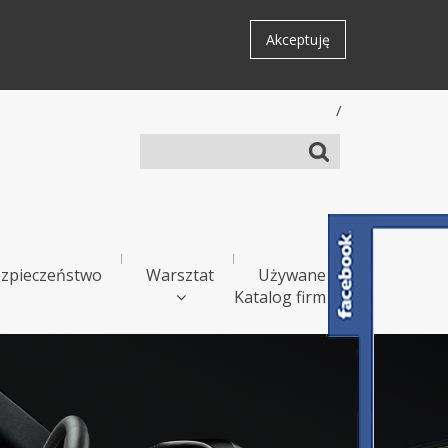
Akceptuję
/
zpieczeństwo
Warsztat
Używane
Katalog firm