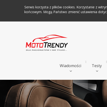
Serwis korzysta z plików cookies. Korzystanie z wi
końcowym. Mogą Państwo zmienić ustawienia dotyczą
Wiadomości
Testy