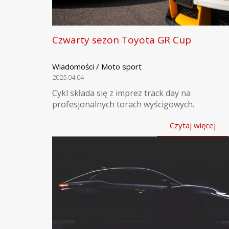
Czwarty sezon Toyota GR Cup
Wiadomości / Moto sport
2025.04.04
Cykl składa się z imprez track day na
profesjonalnych torach wyścigowych.
Czytaj więcej