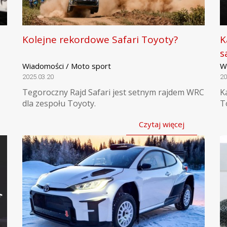
Kolejne rekordowe Safari Toyoty?
K
s
Wiadomości / Moto sport
W
2025.03.20
20
Tegoroczny Rajd Safari jest setnym rajdem WRC
K
dla zespołu Toyoty.
T
Czytaj więcej