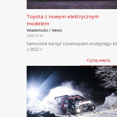
Toyota z nowym elektrycznym
modelem
Wiadomości / News
2025.02.26
Samochód ma być rozwinięciem studyjnego b
z 2022 r.
Czytaj więcej