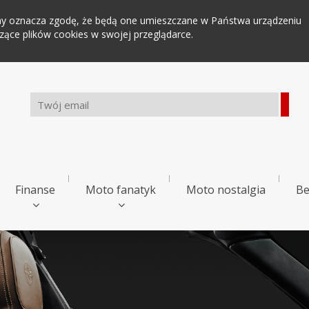
tryny oznacza zgodę, że będą one umieszczane w Państwa urządzeniu
ce plików cookies w swojej przeglądarce.
Finanse
Moto fanatyk
Moto nostalgia
Be