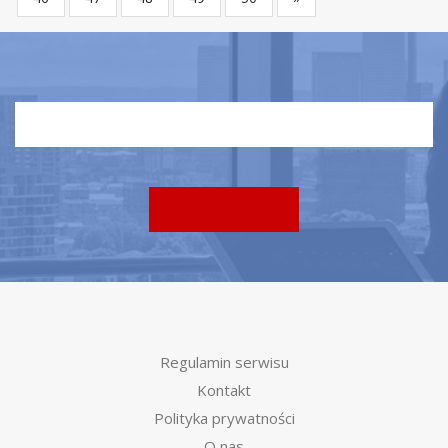
Regulamin serwisu
Kontakt
Polityka prywatności
O nas