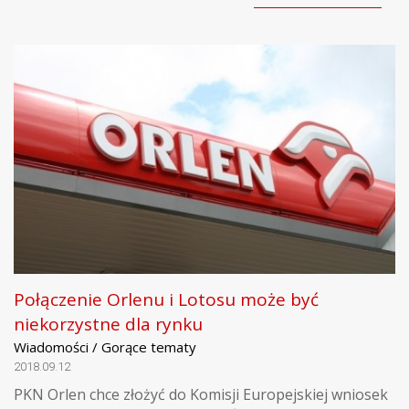
Połączenie Orlenu i Lotosu może być
niekorzystne dla rynku
Wiadomości / Gorące tematy
2018.09.12
PKN Orlen chce złożyć do Komisji Europejskiej wniosek