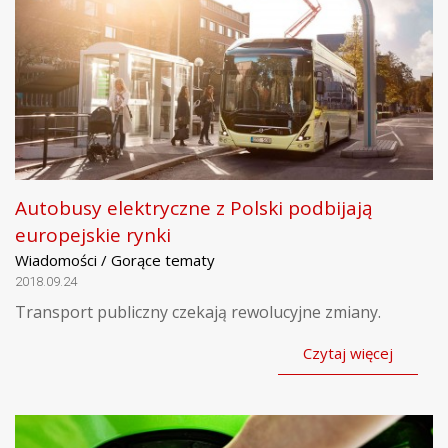
Autobusy elektryczne z Polski podbijają
europejskie rynki
Wiadomości / Gorące tematy
2018.09.24
Transport publiczny czekają rewolucyjne zmiany.
Czytaj więcej