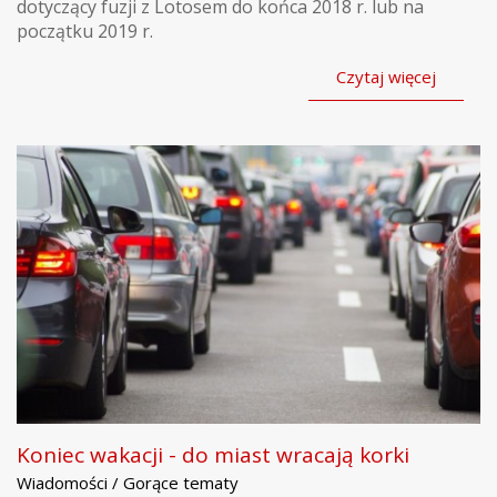
dotyczący fuzji z Lotosem do końca 2018 r. lub na
początku 2019 r.
Czytaj więcej
Koniec wakacji - do miast wracają korki
Wiadomości / Gorące tematy