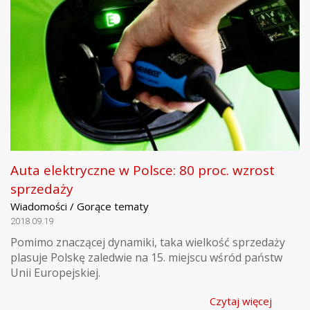
Auta elektryczne w Polsce: 80 proc. wzrost
sprzedaży
Wiadomości / Gorące tematy
2018.09.19
Pomimo znaczącej dynamiki, taka wielkość sprzedaży
plasuje Polskę zaledwie na 15. miejscu wśród państw
Unii Europejskiej.
Czytaj więcej