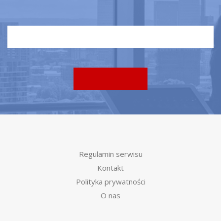
Regulamin serwisu
Kontakt
Polityka prywatności
O nas