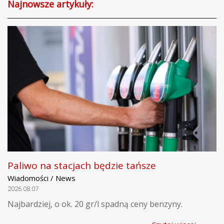
Najnowsze artykuły:
Paliwo na stacjach będzie tańsze
Wiadomości / News
2026.08.07
Najbardziej, o ok. 20 gr/l spadną ceny benzyny.