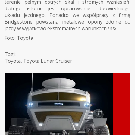
terenie pełnym ostrych skał i stromych wzniesień,
dlatego istotne jest opracowanie odpowiedniego
układu jezdnego. Ponadto we współpracy z firmą
Bridgestone powstaną metalowe opony zdolne do
jazdy w wyjątkowo ekstremalnych warunkach./ns/
Foto: Toyota
Tagi:
Toyota
,
Toyota Lunar Cruiser