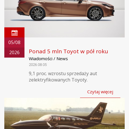
05/08
Ponad 5 mln Toyot w pół roku
2026
Wiadomości / News
2026.08.05
9,1 proc. wzrostu sprzedaży aut
zelektryfikowanych Toyoty.
Czytaj więcej