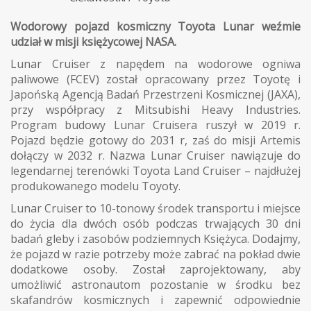
Wodorowy pojazd kosmiczny Toyota Lunar weźmie
udział w misji księżycowej NASA.
Lunar Cruiser z napędem na wodorowe ogniwa
paliwowe (FCEV) został opracowany przez Toyotę i
Japońską Agencją Badań Przestrzeni Kosmicznej (JAXA),
przy współpracy z Mitsubishi Heavy Industries.
Program budowy Lunar Cruisera ruszył w 2019 r.
Pojazd będzie gotowy do 2031 r, zaś do misji Artemis
dołączy w 2032 r. Nazwa Lunar Cruiser nawiązuje do
legendarnej terenówki Toyota Land Cruiser – najdłużej
produkowanego modelu Toyoty.
Lunar Cruiser to 10-tonowy środek transportu i miejsce
do życia dla dwóch osób podczas trwających 30 dni
badań gleby i zasobów podziemnych Księżyca. Dodajmy,
że pojazd w razie potrzeby może zabrać na pokład dwie
dodatkowe osoby. Został zaprojektowany, aby
umożliwić astronautom pozostanie w środku bez
skafandrów kosmicznych i zapewnić odpowiednie