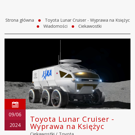
Strona główna
Toyota Lunar Cruiser - Wyprawa na Księżyc
Wiadomości
Ciekawostki
09/06
Toyota Lunar Cruiser -
Wyprawa na Księżyc
2024
Ciekawostki
/
Toyota