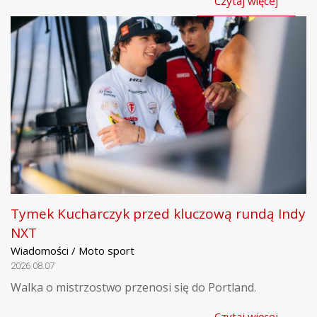
Czytaj więcej
Tymek Kucharczyk przed kluczową rundą Indy
NXT
Wiadomości / Moto sport
2026.08.07
Walka o mistrzostwo przenosi się do Portland.
Czytaj więcej