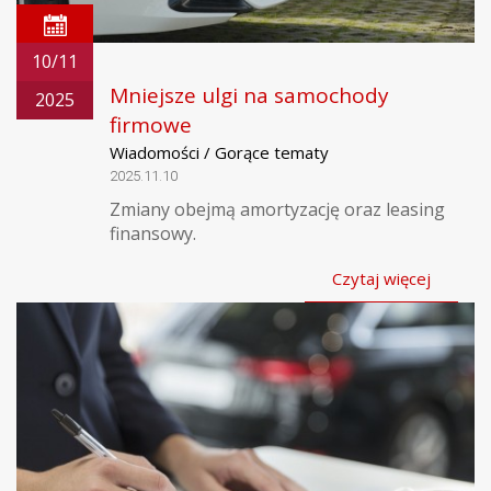
10/11
Mniejsze ulgi na samochody
2025
firmowe
Wiadomości / Gorące tematy
2025.11.10
Zmiany obejmą amortyzację oraz leasing
finansowy.
Czytaj więcej