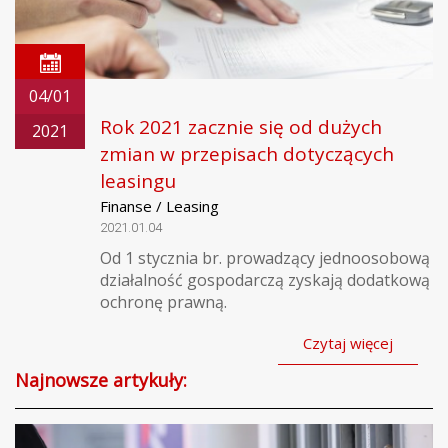
04/01
Rok 2021 zacznie się od dużych
2021
zmian w przepisach dotyczących
leasingu
Finanse / Leasing
2021.01.04
Od 1 stycznia br. prowadzący jednoosobową
działalność gospodarczą zyskają dodatkową
ochronę prawną.
Czytaj więcej
Najnowsze artykuły: