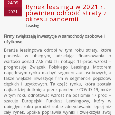
24/05
Rynek leasingu w 2021 r.
powinien odrobić straty z
2021
okresu pandemii
Leasing
Firmy zwiększają inwestycje w samochody osobowe i
użytkowe.
Branża leasingowa odrobi w tym roku straty, które
poniosła w ubiegłym, udzielając finansowania o
wartości ponad 77,8 mld zł i notując 11-proc. wzrost –
prognozuje Związek Polskiego Leasingu. Motorem
napędowym rynku ma być segment aut osobowych, a
także większe inwestycje firm w segmencie pojazdów
ciężkich i użytkowych. Ta część rynku, która została
najbardziej dotknięta przez pandemię COVID-19, może
w tym roku odnotować wzrost na poziomie 17 proc. –
szacuje Europejski Fundusz Leasingowy, który w
ubiegłym roku poradził sobie zdecydowanie lepiej niż
cały rynek. Spółka poprawiła wyniki i zwiększyła swój