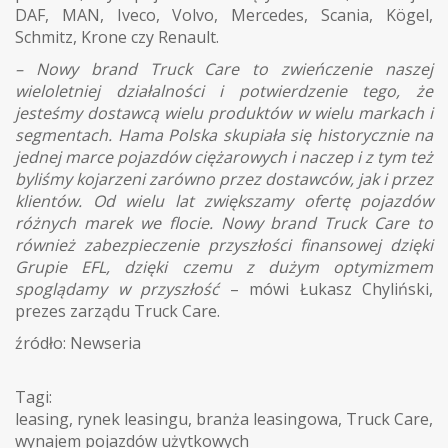
DAF, MAN, Iveco, Volvo, Mercedes, Scania, Kögel,
Schmitz, Krone czy Renault.
– Nowy brand Truck Care to zwieńczenie naszej
wieloletniej działalności i potwierdzenie tego, że
jesteśmy dostawcą wielu produktów w wielu markach i
segmentach. Hama Polska skupiała się historycznie na
jednej marce pojazdów ciężarowych i naczep i z tym też
byliśmy kojarzeni zarówno przez dostawców, jak i przez
klientów. Od wielu lat zwiększamy ofertę pojazdów
różnych marek we flocie. Nowy brand Truck Care to
również zabezpieczenie przyszłości finansowej dzięki
Grupie EFL, dzięki czemu z dużym optymizmem
spoglądamy w przyszłość
– mówi Łukasz Chyliński,
prezes zarządu Truck Care.
źródło: Newseria
Tagi:
leasing
,
rynek leasingu
,
branża leasingowa
,
Truck Care
,
wynajem pojazdów użytkowych