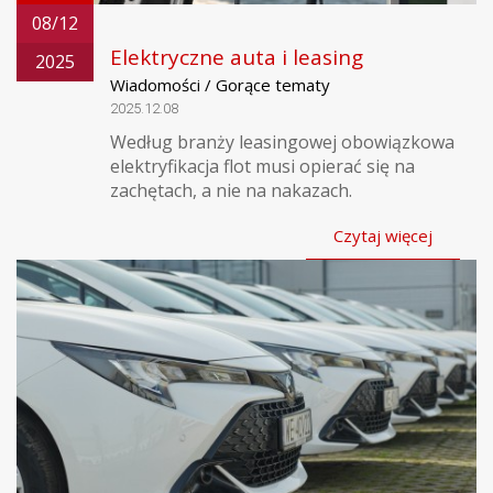
08/12
Elektryczne auta i leasing
2025
Wiadomości / Gorące tematy
2025.12.08
Według branży leasingowej obowiązkowa
elektryfikacja flot musi opierać się na
zachętach, a nie na nakazach.
Czytaj więcej