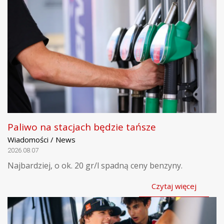
Paliwo na stacjach będzie tańsze
Wiadomości / News
2026.08.07
Najbardziej, o ok. 20 gr/l spadną ceny benzyny.
Czytaj więcej