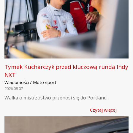
Tymek Kucharczyk przed kluczową rundą Indy
NXT
Wiadomości / Moto sport
2026.08.07
Walka o mistrzostwo przenosi się do Portland.
Czytaj więcej