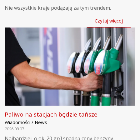
Nie wszystkie kraje podążają za tym trendem.
Czytaj więcej
Paliwo na stacjach będzie tańsze
Wiadomości / News
2026.08.07
Najbardziej, o ok. 20 gr/l spadną ceny benzyny.