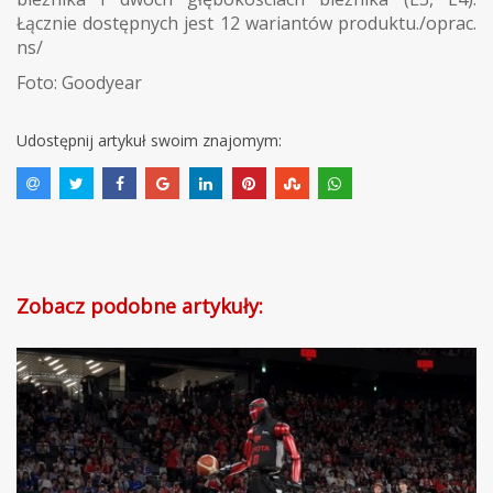
Łącznie dostępnych jest 12 wariantów produktu./oprac.
ns/
Foto: Goodyear
Udostępnij artykuł swoim znajomym:
Zobacz podobne artykuły: