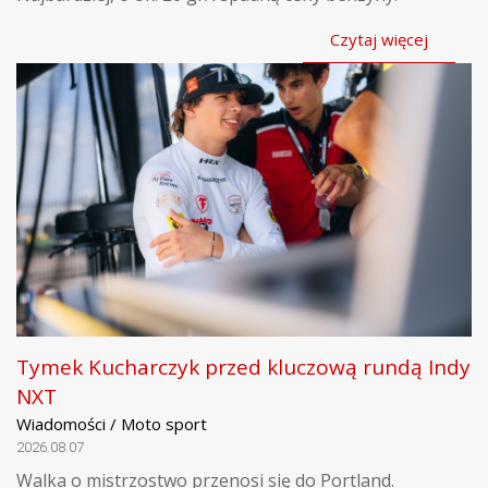
Czytaj więcej
Tymek Kucharczyk przed kluczową rundą Indy
NXT
Wiadomości / Moto sport
2026.08.07
Walka o mistrzostwo przenosi się do Portland.