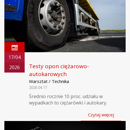
17/04
Testy opon ciężarowo-
2026
autokarowych
Warsztat / Technika
2026.04.17
Średnio rocznie 10 proc. udziału w
wypadkach to ciężarówki i autokary.
Czytaj więcej