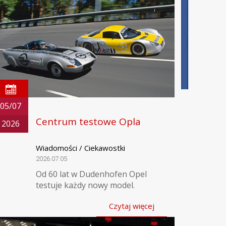
05/07
Centrum testowe Opla
2026
Wiadomości / Ciekawostki
2026.07.05
Od 60 lat w Dudenhofen Opel
testuje każdy nowy model.
Czytaj więcej