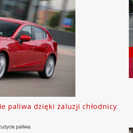
e paliwa dzięki żaluzji chłodnicy
użycie paliwa.