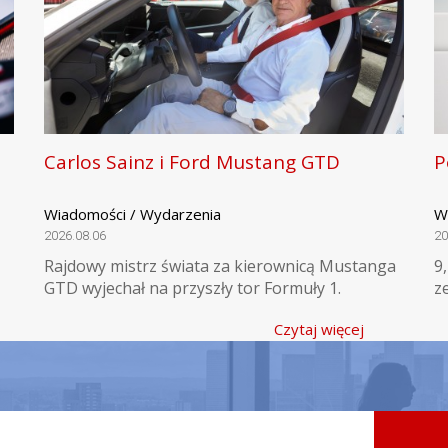
Carlos Sainz i Ford Mustang GTD
P
Wiadomości / Wydarzenia
W
2026.08.06
20
Rajdowy mistrz świata za kierownicą Mustanga
9
GTD wyjechał na przyszły tor Formuły 1.
z
Czytaj więcej