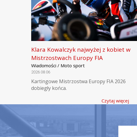
Klara Kowalczyk najwyżej z kobiet w
Mistrzostwach Europy FIA
Wiadomości / Moto sport
2026.08.06
Kartingowe Mistrzostwa Europy FIA 2026
dobiegły końca.
Czytaj więcej