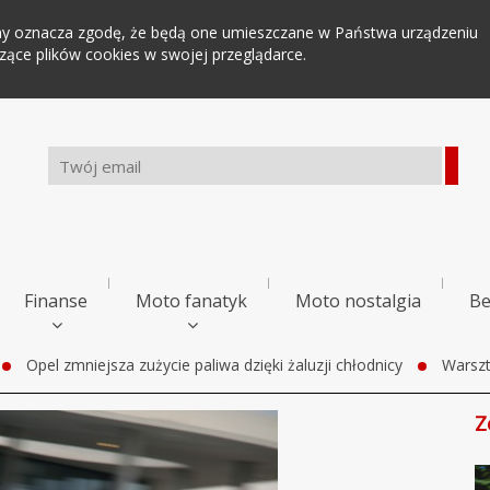
tryny oznacza zgodę, że będą one umieszczane w Państwa urządzeniu
ce plików cookies w swojej przeglądarce.
Finanse
Moto fanatyk
Moto nostalgia
Be
Opel zmniejsza zużycie paliwa dzięki żaluzji chłodnicy
Warszt
Z