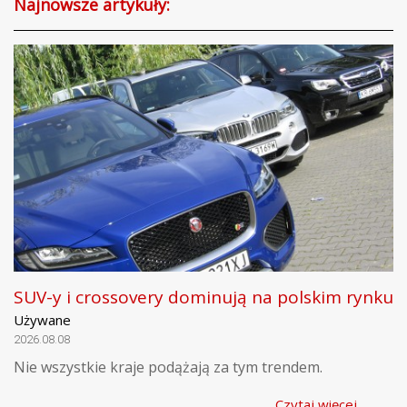
Najnowsze artykuły:
SUV-y i crossovery dominują na polskim rynku
Używane
2026.08.08
Nie wszystkie kraje podążają za tym trendem.
Czytaj więcej