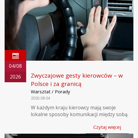
04/08
Zwyczajowe gesty kierowców – w
2026
Polsce i za granicą
Warsztat / Porady
2026.08.04
W każdym kraju kierowcy mają swoje
lokalne sposoby komunikacji między sobą.
Czytaj więcej