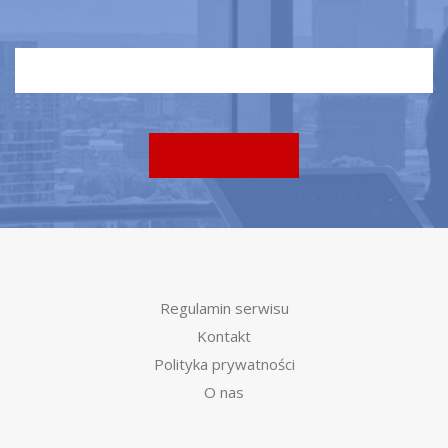
Regulamin serwisu
Kontakt
Polityka prywatności
O nas