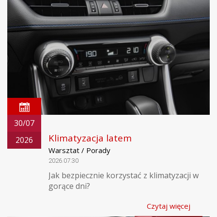
30/07
Klimatyzacja latem
2026
Warsztat / Porady
2026.07.30
Jak bezpiecznie korzystać z klimatyzacji w
gorące dni?
Czytaj więcej