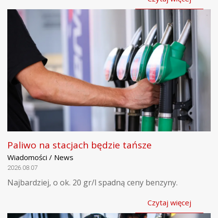
Paliwo na stacjach będzie tańsze
Wiadomości / News
2026.08.07
Najbardziej, o ok. 20 gr/l spadną ceny benzyny.
Czytaj więcej