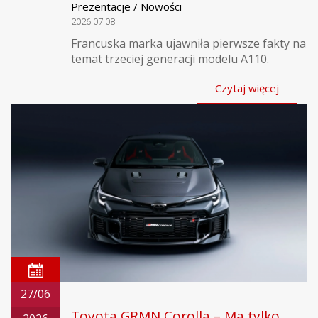
Prezentacje / Nowości
2026.07.08
Francuska marka ujawniła pierwsze fakty na
temat trzeciej generacji modelu A110.
Czytaj więcej
27/06
Toyota GRMN Corolla – Ma tylko