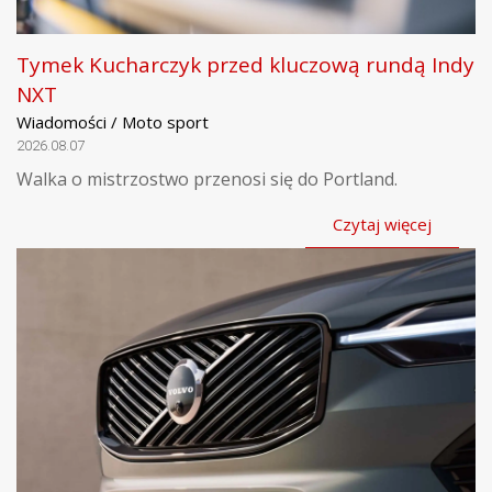
Tymek Kucharczyk przed kluczową rundą Indy
NXT
Wiadomości / Moto sport
2026.08.07
Walka o mistrzostwo przenosi się do Portland.
Czytaj więcej