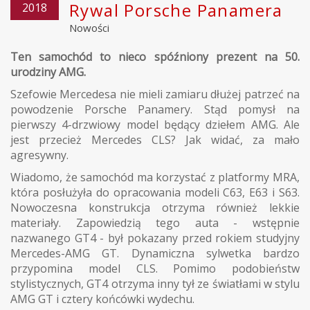
Rywal Porsche Panamera
2018
Nowości
Ten samochód to nieco spóźniony prezent na 50.
urodziny AMG.
Szefowie Mercedesa nie mieli zamiaru dłużej patrzeć na
powodzenie Porsche Panamery. Stąd pomysł na
pierwszy 4-drzwiowy model będący dziełem AMG. Ale
jest przecież Mercedes CLS? Jak widać, za mało
agresywny.
Wiadomo, że samochód ma korzystać z platformy MRA,
która posłużyła do opracowania modeli C63, E63 i S63.
Nowoczesna konstrukcja otrzyma również lekkie
materiały. Zapowiedzią tego auta - wstępnie
nazwanego GT4 - był pokazany przed rokiem studyjny
Mercedes-AMG GT. Dynamiczna sylwetka bardzo
przypomina model CLS. Pomimo podobieństw
stylistycznych, GT4 otrzyma inny tył ze światłami w stylu
AMG GT i cztery końcówki wydechu.