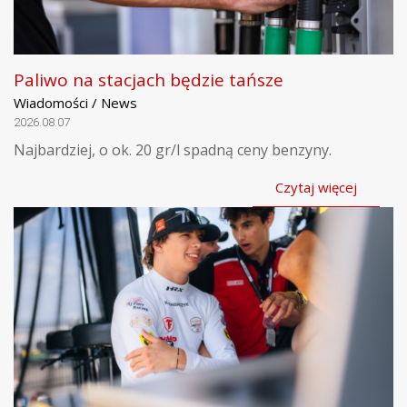
Paliwo na stacjach będzie tańsze
Wiadomości / News
2026.08.07
Najbardziej, o ok. 20 gr/l spadną ceny benzyny.
Czytaj więcej