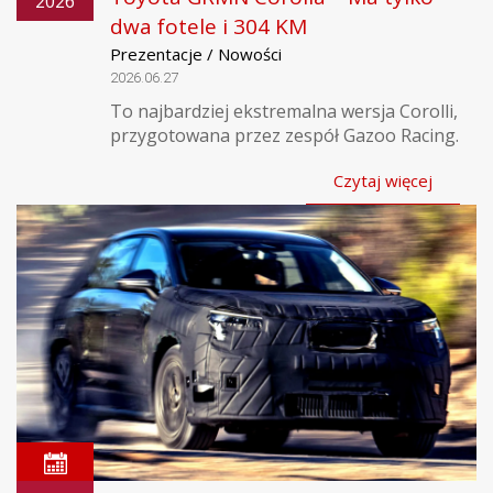
2026
dwa fotele i 304 KM
Prezentacje / Nowości
2026.06.27
To najbardziej ekstremalna wersja Corolli,
przygotowana przez zespół Gazoo Racing.
Czytaj więcej