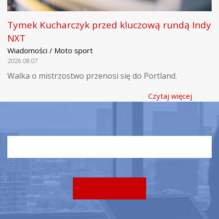
Tymek Kucharczyk przed kluczową rundą Indy
NXT
Wiadomości / Moto sport
2026.08.07
Walka o mistrzostwo przenosi się do Portland.
Czytaj więcej