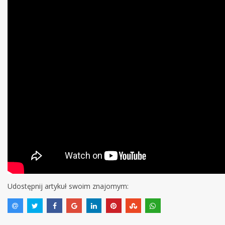
Udostępnij artykuł swoim znajomym: