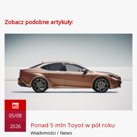
Zobacz podobne artykuły:
05/08
Ponad 5 mln Toyot w pół roku
2026
Wiadomości / News