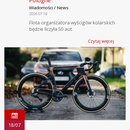
Pologne
Wiadomości / News
2026.07.18
Flota organizatora wyścigów kolarskich
będzie liczyła 50 aut.
Czytaj więcej
18/07