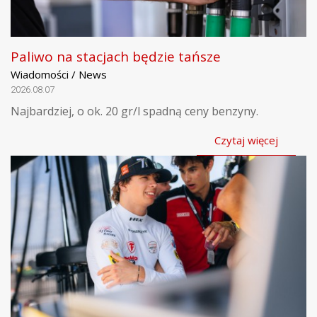
Paliwo na stacjach będzie tańsze
Wiadomości / News
2026.08.07
Najbardziej, o ok. 20 gr/l spadną ceny benzyny.
Czytaj więcej