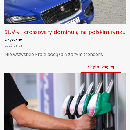
SUV-y i crossovery dominują na polskim rynku
Używane
2026.08.08
Nie wszystkie kraje podążają za tym trendem.
Czytaj więcej