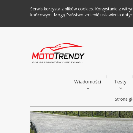
Serwis korzysta z plików cookies. Korzystanie z wi
końcowym. Mogą Państwo zmienić ustawienia dotyczą
Wiadomości
Testy
Strona g