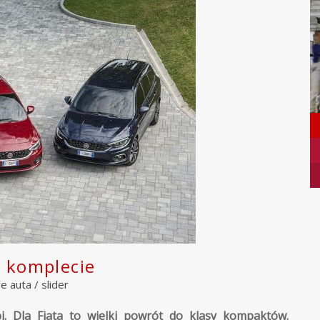
w komplecie
e auta
/
slider
. Dla Fiata to wielki powrót do klasy kompaktów.