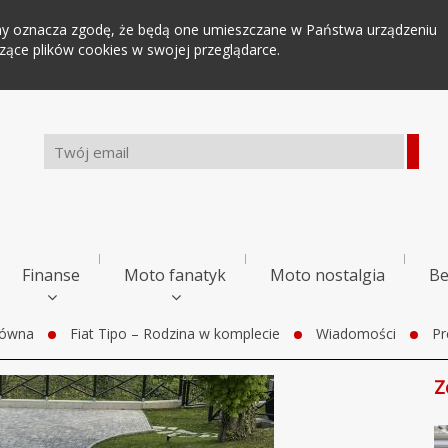
tryny oznacza zgodę, że będą one umieszczane w Państwa urządzeniu
ce plików cookies w swojej przeglądarce.
Finanse
Moto fanatyk
Moto nostalgia
Be
łówna
Fiat Tipo – Rodzina w komplecie
Wiadomości
Pr
Z