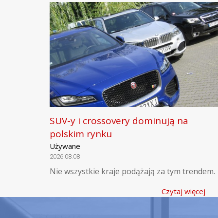
SUV-y i crossovery dominują na
polskim rynku
Używane
2026.08.08
Nie wszystkie kraje podążają za tym trendem.
Czytaj więcej