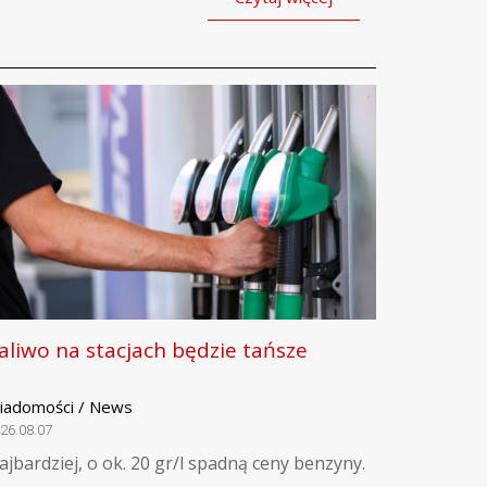
aliwo na stacjach będzie tańsze
iadomości / News
26.08.07
ajbardziej, o ok. 20 gr/l spadną ceny benzyny.