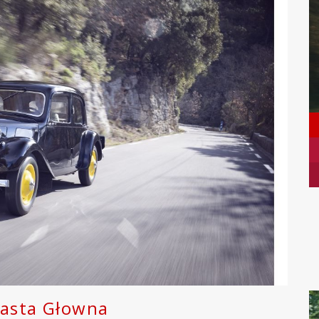
iasta Głowna