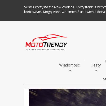
Serwis korzysta z plików cookies. Korzystanie z wi
końcowym. Mogą Państwo zmienić ustawienia dotyczą
Wiadomości
Testy
S