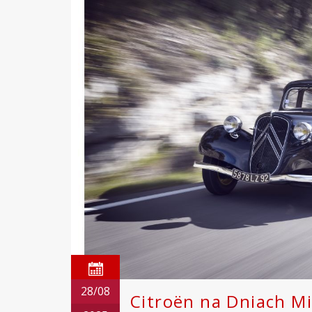
28/08
Citroën na Dniach M