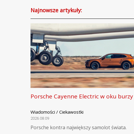
Najnowsze artykuły:
Porsche Cayenne Electric w oku burzy
Wiadomości / Ciekawostki
2026.08.09
Porsche kontra największy samolot świata.