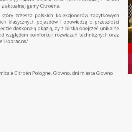
 z aktualnej gamy Citroëna.
 który zrzesza polskich kolekcjonerów zabytkowych
oich klasycznych pojazdów i opowiedzą o przeszłości
będzie doskonałą okazją, by z bliska obejrzeć unikalne
 pod względem komfortu i rozwiązań technicznych oraz
li./oprac.ns/
micale Citroën Pologne
,
Głowno
,
dni miasta Głowno