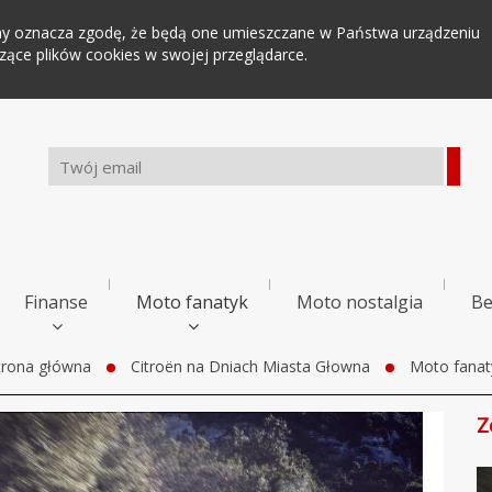
tryny oznacza zgodę, że będą one umieszczane w Państwa urządzeniu
ce plików cookies w swojej przeglądarce.
Finanse
Moto fanatyk
Moto nostalgia
Be
trona główna
Citroën na Dniach Miasta Głowna
Moto fanat
Z