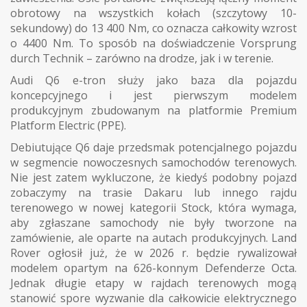
obrotowy na wszystkich kołach (szczytowy 10-
sekundowy) do 13 400 Nm, co oznacza całkowity wzrost
o 4400 Nm. To sposób na doświadczenie Vorsprung
durch Technik – zarówno na drodze, jak i w terenie.
Audi Q6 e-tron służy jako baza dla pojazdu
koncepcyjnego i jest pierwszym modelem
produkcyjnym zbudowanym na platformie Premium
Platform Electric (PPE).
Debiutujące Q6 daje przedsmak potencjalnego pojazdu
w segmencie nowoczesnych samochodów terenowych.
Nie jest zatem wykluczone, że kiedyś podobny pojazd
zobaczymy na trasie Dakaru lub innego rajdu
terenowego w nowej kategorii Stock, która wymaga,
aby zgłaszane samochody nie były tworzone na
zamówienie, ale oparte na autach produkcyjnych. Land
Rover ogłosił już, że w 2026 r. będzie rywalizował
modelem opartym na 626-konnym Defenderze Octa.
Jednak długie etapy w rajdach terenowych mogą
stanowić spore wyzwanie dla całkowicie elektrycznego