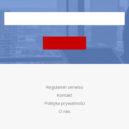
Regulamin serwisu
Kontakt
Polityka prywatności
O nas