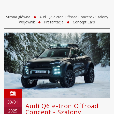
Strona główna
Audi Q6 e-tron Offroad Concept - Szalony
wojownik
Prezentacje
Concept Cars
30/01
Audi Q6 e-tron Offroad
Concept - Szalony
2025