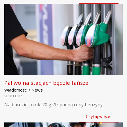
Paliwo na stacjach będzie tańsze
Wiadomości / News
2026.08.07
Najbardziej, o ok. 20 gr/l spadną ceny benzyny.
Czytaj więcej