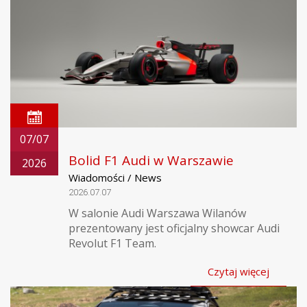
07/07
Bolid F1 Audi w Warszawie
2026
Wiadomości / News
2026.07.07
W salonie Audi Warszawa Wilanów
prezentowany jest oficjalny showcar Audi
Revolut F1 Team.
Czytaj więcej