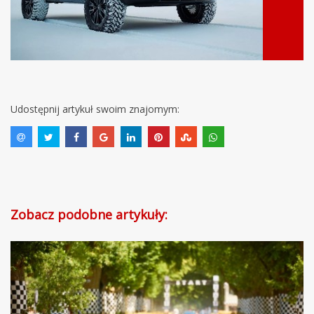
Udostępnij artykuł swoim znajomym:
Zobacz podobne artykuły: