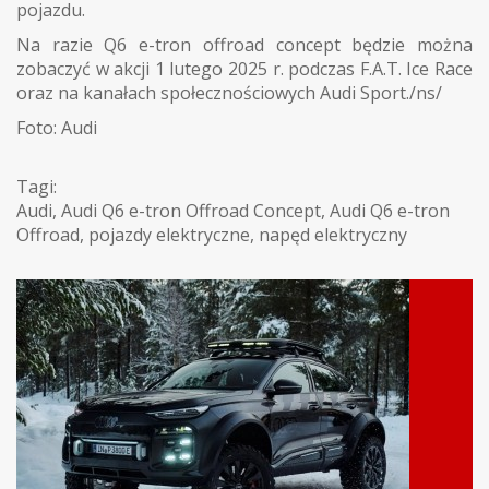
pojazdu.
Na razie Q6 e-tron offroad concept będzie można
zobaczyć w akcji 1 lutego 2025 r. podczas F.A.T. Ice Race
oraz na kanałach społecznościowych Audi Sport./ns/
Foto: Audi
Tagi:
Audi
,
Audi Q6 e-tron Offroad Concept
,
Audi Q6 e-tron
Offroad
,
pojazdy elektryczne
,
napęd elektryczny