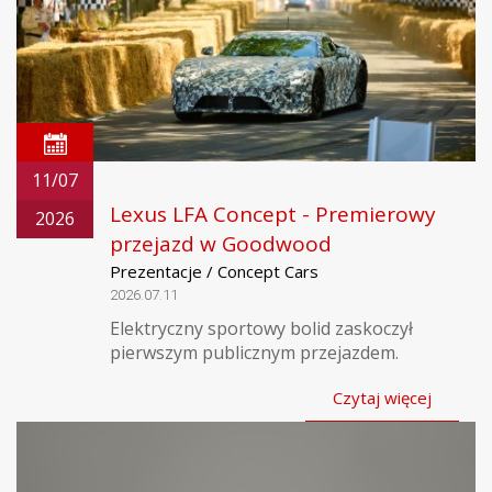
11/07
Lexus LFA Concept - Premierowy
2026
przejazd w Goodwood
Prezentacje / Concept Cars
2026.07.11
Elektryczny sportowy bolid zaskoczył
pierwszym publicznym przejazdem.
Czytaj więcej