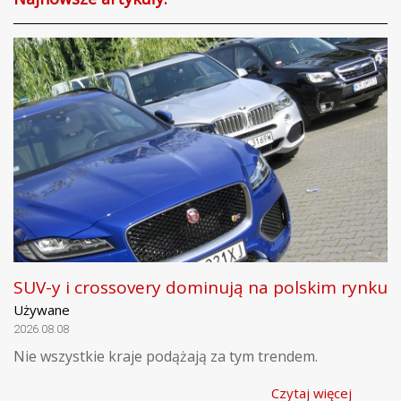
SUV-y i crossovery dominują na polskim rynku
Używane
2026.08.08
Nie wszystkie kraje podążają za tym trendem.
Czytaj więcej