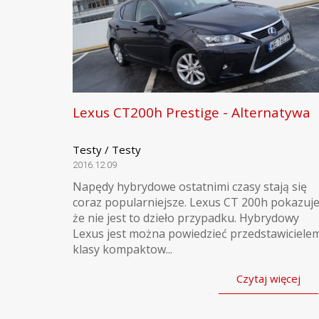
Lexus CT200h Prestige - Alternatywa
Testy / Testy
2016.12.09
Napędy hybrydowe ostatnimi czasy stają się
coraz popularniejsze. Lexus CT 200h pokazuje
że nie jest to dzieło przypadku. Hybrydowy
Lexus jest można powiedzieć przedstawiciele
klasy kompaktow...
Czytaj więcej