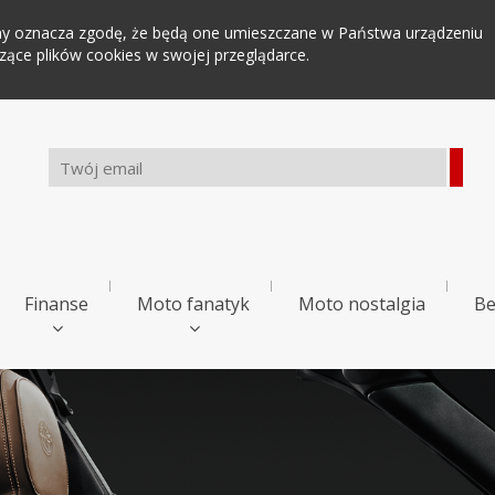
tryny oznacza zgodę, że będą one umieszczane w Państwa urządzeniu
ce plików cookies w swojej przeglądarce.
Finanse
Moto fanatyk
Moto nostalgia
Be