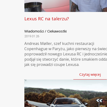
Lexus RC na talerzu?
Wiadomości / Ciekawostki
2019.01.26
Andreas Møller, szef kuchni restauracji
Copenhague w Paryżu, jako pierwszy na świec
poprowadził nowego Lexusa RC i jednocześni
podjął się stworzyć danie, które smakiem odda
jak się prowadzi coupe Lexusa.
Czytaj więcej