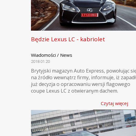
Będzie Lexus LC - kabriolet
Wiadomości / News
2018.01.20
Brytyjski magazyn Auto Express, powołując si
na źródło wewnątrz firmy, informuje, iż zapad
już decyzja o opracowaniu wersji flagowego
coupe Lexus LC z otwieranym dachem.
Czytaj więcej