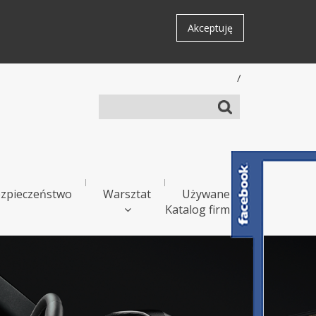
Akceptuję
/
zpieczeństwo
Warsztat
Używane
Katalog firm