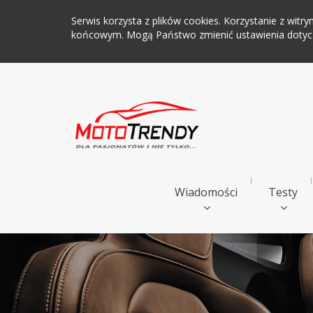
Serwis korzysta z plików cookies. Korzystanie z wi
końcowym. Mogą Państwo zmienić ustawienia dotyczą
Wiadomości
Testy