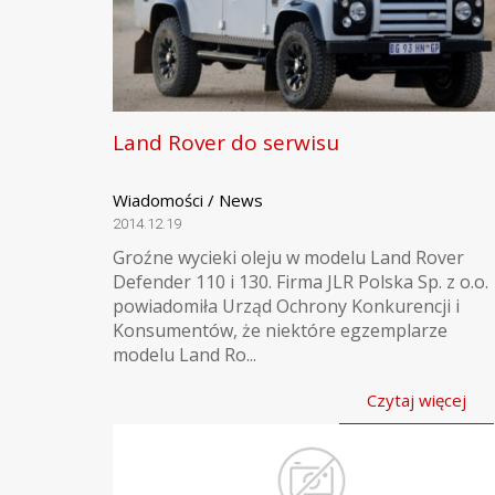
Land Rover do serwisu
Wiadomości / News
2014.12.19
Groźne wycieki oleju w modelu Land Rover
Defender 110 i 130. Firma JLR Polska Sp. z o.o.
powiadomiła Urząd Ochrony Konkurencji i
Konsumentów, że niektóre egzemplarze
modelu Land Ro...
Czytaj więcej