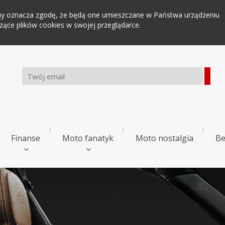
tryny oznacza zgodę, że będą one umieszczane w Państwa urządzeniu
ce plików cookies w swojej przeglądarce.
Finanse
Moto fanatyk
Moto nostalgia
Be