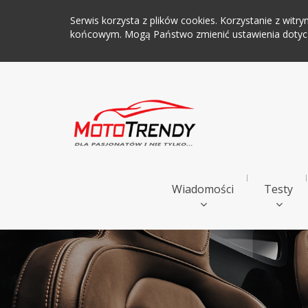
Serwis korzysta z plików cookies. Korzystanie z wi
końcowym. Mogą Państwo zmienić ustawienia dotyczą
Wiadomości
Testy