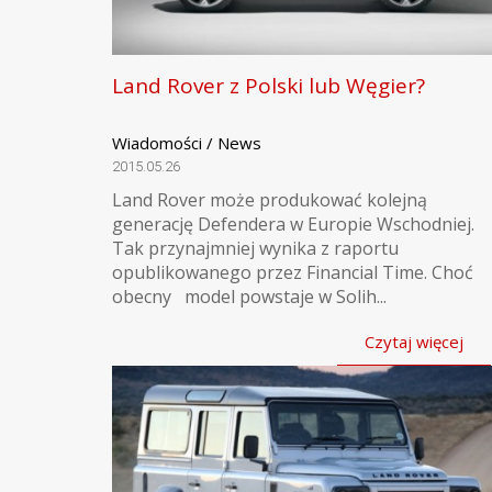
Land Rover z Polski lub Węgier?
Wiadomości / News
2015.05.26
Land Rover może produkować kolejną
generację Defendera w Europie Wschodniej.
Tak przynajmniej wynika z raportu
opublikowanego przez Financial Time. Choć
obecny model powstaje w Solih...
Czytaj więcej