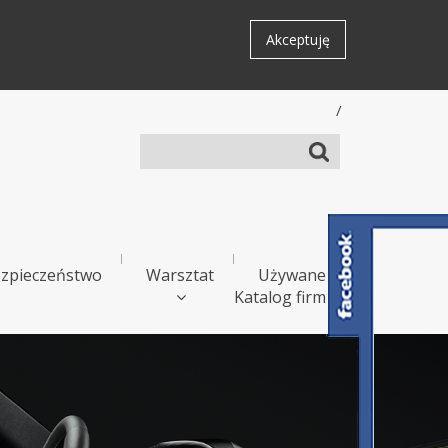
Akceptuję
/
zpieczeństwo
Warsztat
Używane
Katalog firm