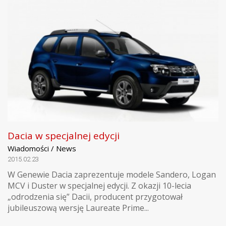
Dacia w specjalnej edycji
Wiadomości / News
2015.02.23
W Genewie Dacia zaprezentuje modele Sandero, Logan
MCV i Duster w specjalnej edycji. Z okazji 10-lecia
„odrodzenia się” Dacii, producent przygotował
jubileuszową wersję Laureate Prime...