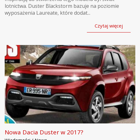
lotnictwa. Duster Blackstorm bazuje na poziomie
wyposażenia Laureate, które dodat...
Czytaj więcej
Nowa Dacia Duster w 2017?
Wiadomości / News