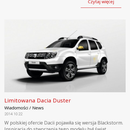
Czytaj więcej
Limitowana Dacia Duster
Wiadomości / News
2014.10.22
W polskiej ofercie Dacii pojawiła się wersja Blackstorm.
Inspiracją do stworzenia tego modelu był świat