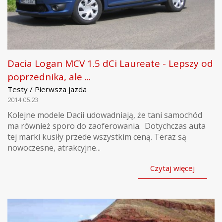
Dacia Logan MCV 1.5 dCi Laureate - Lepszy od
poprzednika, ale ...
Testy / Pierwsza jazda
2014.05.23
Kolejne modele Dacii udowadniają, że tani samochód
ma również sporo do zaoferowania. Dotychczas auta
tej marki kusiły przede wszystkim ceną. Teraz są
nowoczesne, atrakcyjne...
Czytaj więcej