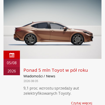
05/08
Ponad 5 mln Toyot w pół roku
2026
Wiadomości / News
2026.08.05
9,1 proc. wzrostu sprzedaży aut
zelektryfikowanych Toyoty.
Czytaj więcej