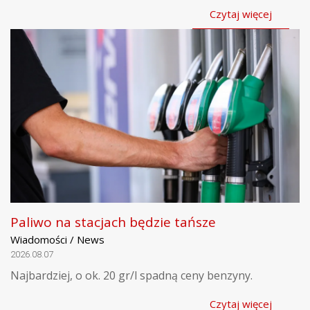
Czytaj więcej
Paliwo na stacjach będzie tańsze
Wiadomości / News
2026.08.07
Najbardziej, o ok. 20 gr/l spadną ceny benzyny.
Czytaj więcej