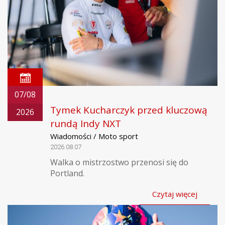
07/08
Tymek Kucharczyk przed kluczową
2026
rundą Indy NXT
Wiadomości / Moto sport
2026.08.07
Walka o mistrzostwo przenosi się do
Portland.
Czytaj więcej