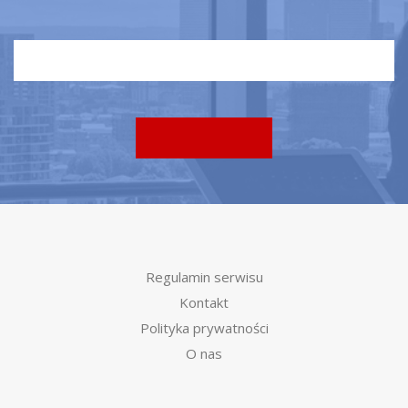
Regulamin serwisu
Kontakt
Polityka prywatności
O nas