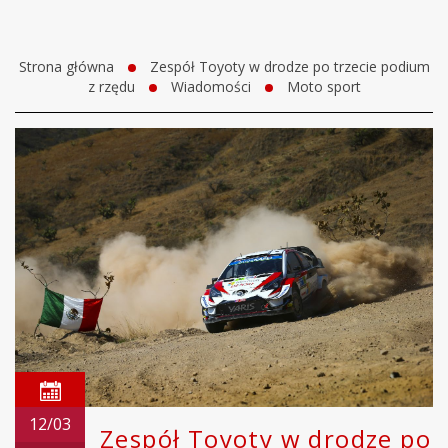
Strona główna
Zespół Toyoty w drodze po trzecie podium
z rzędu
Wiadomości
Moto sport
12/03
Zespół Toyoty w drodze po