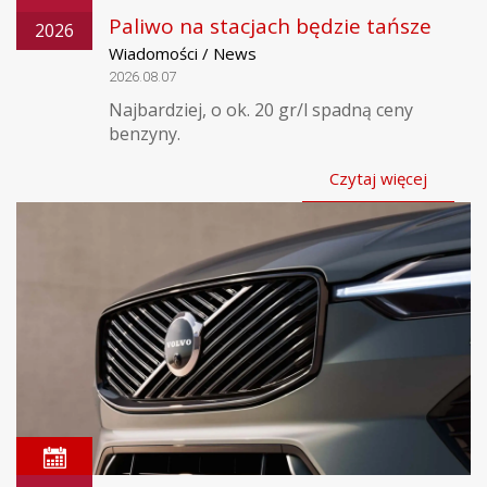
Paliwo na stacjach będzie tańsze
2026
Wiadomości / News
2026.08.07
Najbardziej, o ok. 20 gr/l spadną ceny
benzyny.
Czytaj więcej