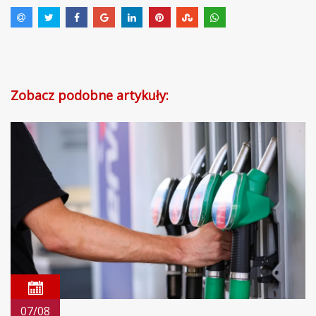
Zobacz podobne artykuły:
07/08