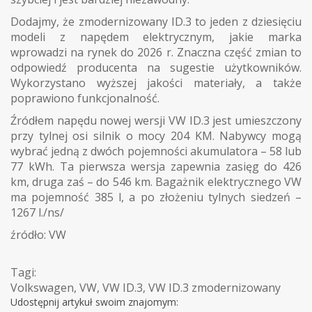
Dodajmy, że zmodernizowany ID.3 to jeden z dziesięciu
modeli z napędem elektrycznym, jakie marka
wprowadzi na rynek do 2026 r. Znaczna część zmian to
odpowiedź producenta na sugestie użytkowników.
Wykorzystano wyższej jakości materiały, a także
poprawiono funkcjonalność.
Źródłem napędu nowej wersji VW ID.3 jest umieszczony
przy tylnej osi silnik o mocy 204 KM. Nabywcy mogą
wybrać jedną z dwóch pojemności akumulatora – 58 lub
77 kWh. Ta pierwsza wersja zapewnia zasięg do 426
km, druga zaś – do 546 km. Bagażnik elektrycznego VW
ma pojemność 385 l, a po złożeniu tylnych siedzeń –
1267 l./ns/
źródło: VW
Tagi:
Volkswagen
,
VW
,
VW ID.3
,
VW ID.3 zmodernizowany
Udostępnij artykuł swoim znajomym: