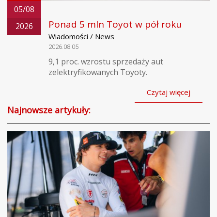
05/08
Ponad 5 mln Toyot w pół roku
2026
Wiadomości / News
2026.08.05
9,1 proc. wzrostu sprzedaży aut
zelektryfikowanych Toyoty.
Czytaj więcej
Najnowsze artykuły: