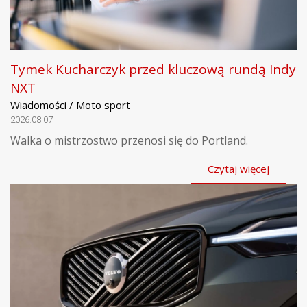
Tymek Kucharczyk przed kluczową rundą Indy
NXT
Wiadomości / Moto sport
2026.08.07
Walka o mistrzostwo przenosi się do Portland.
Czytaj więcej