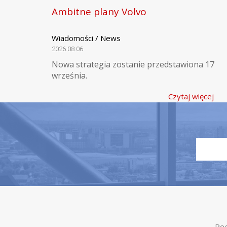
Ambitne plany Volvo
Wiadomości / News
2026.08.06
Nowa strategia zostanie przedstawiona 17
września.
Czytaj więcej
Reg