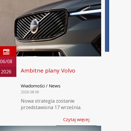
06/08
Ambitne plany Volvo
2026
Wiadomości / News
2026.08.06
Nowa strategia zostanie
przedstawiona 17 września.
Czytaj więcej