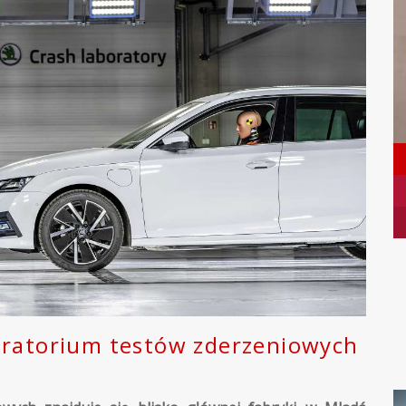
oratorium testów zderzeniowych