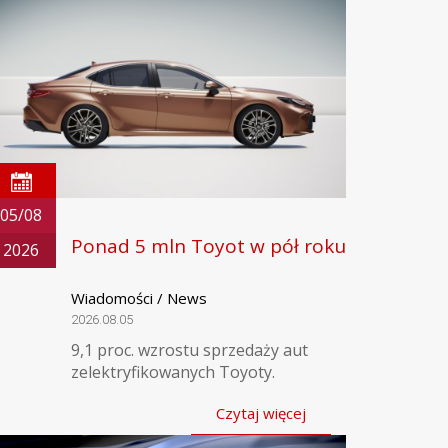
05/08
Ponad 5 mln Toyot w pół roku
2026
Wiadomości / News
2026.08.05
9,1 proc. wzrostu sprzedaży aut
zelektryfikowanych Toyoty.
Czytaj więcej