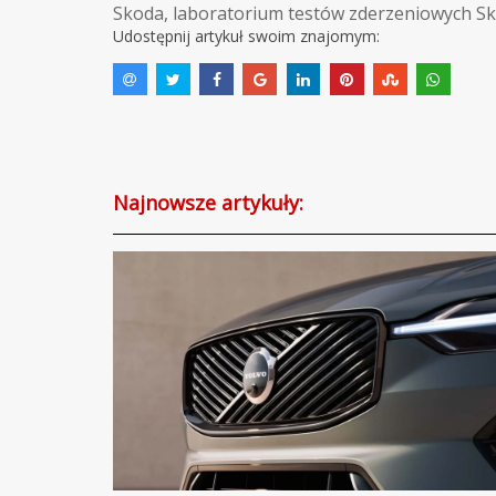
Skoda
,
laboratorium testów zderzeniowych S
Udostępnij artykuł swoim znajomym:
Najnowsze artykuły: