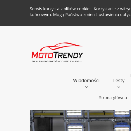
Serwis korzysta z plików cookies. Korzystanie z wi
końcowym. Mogą Państwo zmienić ustawienia dotyczą
Wiadomości
Testy
Strona główna