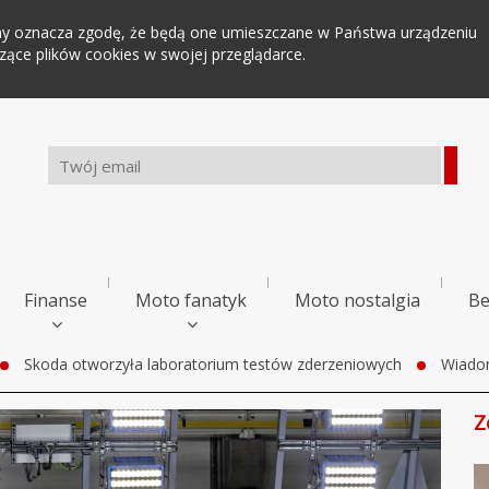
tryny oznacza zgodę, że będą one umieszczane w Państwa urządzeniu
ce plików cookies w swojej przeglądarce.
Finanse
Moto fanatyk
Moto nostalgia
Be
Skoda otworzyła laboratorium testów zderzeniowych
Wiado
Z