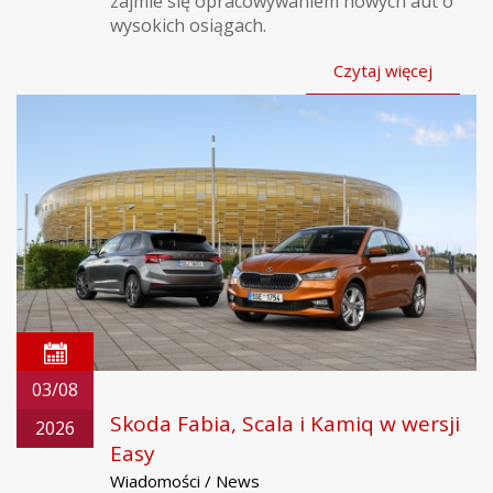
zajmie się opracowywaniem nowych aut o
wysokich osiągach.
Czytaj więcej
03/08
Skoda Fabia, Scala i Kamiq w wersji
2026
Easy
Wiadomości / News