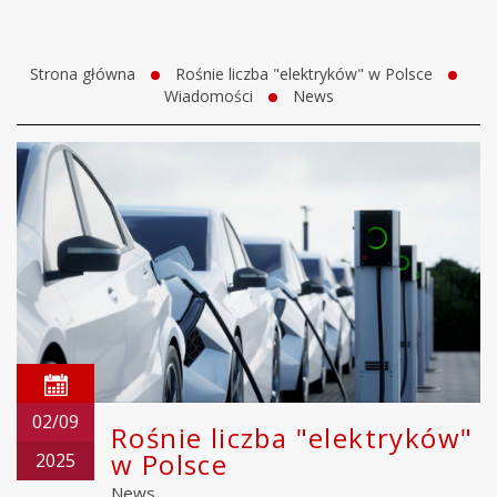
Strona główna
Rośnie liczba "elektryków" w Polsce
Wiadomości
News
02/09
Rośnie liczba "elektryków"
w Polsce
2025
News