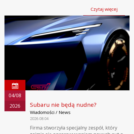
Czytaj więcej
04/08
Subaru nie będą nudne?
2026
Wiadomości / News
2026.08.04
Firma stworzyła specjalny zespół, który