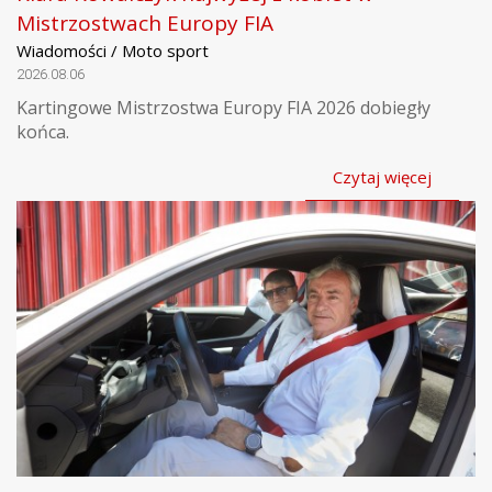
Mistrzostwach Europy FIA
Wiadomości / Moto sport
2026.08.06
Kartingowe Mistrzostwa Europy FIA 2026 dobiegły
końca.
Czytaj więcej