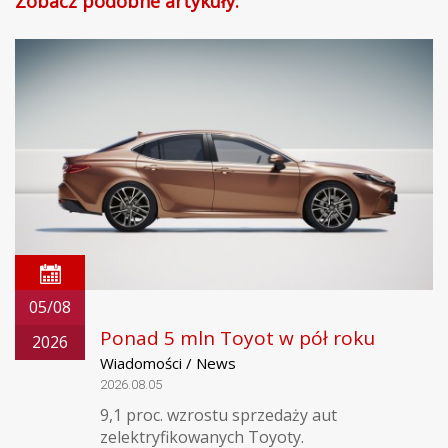
Zobacz podobne artykuły:
05/08
Ponad 5 mln Toyot w pół roku
2026
Wiadomości / News
2026.08.05
9,1 proc. wzrostu sprzedaży aut
zelektryfikowanych Toyoty.