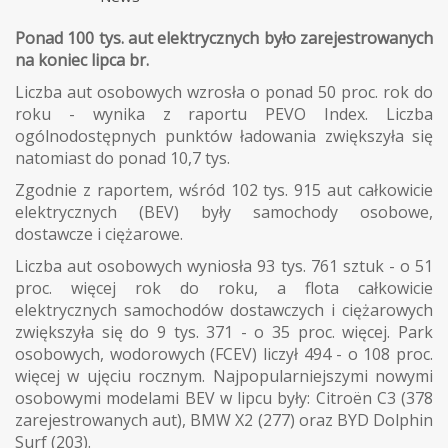
Ponad 100 tys. aut elektrycznych było zarejestrowanych
na koniec lipca br.
Liczba aut osobowych wzrosła o ponad 50 proc. rok do
roku - wynika z raportu PEVO Index. Liczba
ogólnodostępnych punktów ładowania zwiększyła się
natomiast do ponad 10,7 tys.
Zgodnie z raportem, wśród 102 tys. 915 aut całkowicie
elektrycznych (BEV) były samochody osobowe,
dostawcze i ciężarowe.
Liczba aut osobowych wyniosła 93 tys. 761 sztuk - o 51
proc. więcej rok do roku, a flota całkowicie
elektrycznych samochodów dostawczych i ciężarowych
zwiększyła się do 9 tys. 371 - o 35 proc. więcej. Park
osobowych, wodorowych (FCEV) liczył 494 - o 108 proc.
więcej w ujęciu rocznym. Najpopularniejszymi nowymi
osobowymi modelami BEV w lipcu były: Citroën C3 (378
zarejestrowanych aut), BMW X2 (277) oraz BYD Dolphin
Surf (203).