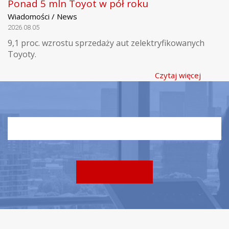
Ponad 5 mln Toyot w pół roku
Wiadomości / News
2026.08.05
9,1 proc. wzrostu sprzedaży aut zelektryfikowanych
Toyoty.
Czytaj więcej