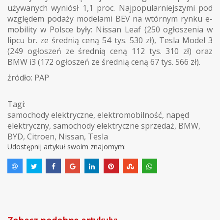
używanych wyniósł 1,1 proc. Najpopularniejszymi pod
względem podaży modelami BEV na wtórnym rynku e-
mobility w Polsce były: Nissan Leaf (250 ogłoszenia w
lipcu br. ze średnią ceną 54 tys. 530 zł), Tesla Model 3
(249 ogłoszeń ze średnią ceną 112 tys. 310 zł) oraz
BMW i3 (172 ogłoszeń ze średnią ceną 67 tys. 566 zł).
źródło: PAP
Tagi:
samochody elektryczne
,
elektromobilność
,
napęd
elektryczny
,
samochody elektryczne sprzedaż
,
BMW
,
BYD
,
Citroen
,
Nissan
,
Tesla
Udostępnij artykuł swoim znajomym: