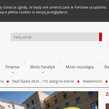
tryny oznacza zgodę, że będą one umieszczane w Państwa urządzeniu
ce plików cookies w swojej przeglądarce.
Finanse
Moto fanatyk
Moto nostalgia
Be
na
Rajd Śląska 2024 - 110 załóg na starcie
Wiadomości
Z