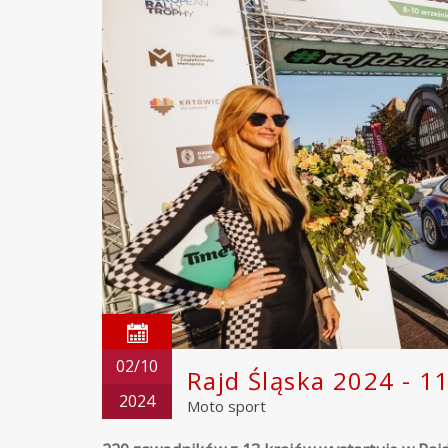
02/10
Rajd Śląska 2024 - 11
2024
Moto sport