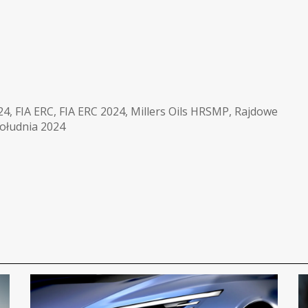
24
,
FIA ERC
,
FIA ERC 2024
,
Millers Oils HRSMP
,
Rajdowe
ołudnia 2024