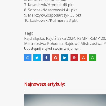
7. Kowalczyk/Hryniuk 46 pkt
8. Sobczak/Marczewski 41 pkt
9. Marczyk/Gospodarczyk 35 pkt
10. Laskowski/Kuśnierz 33 pkt
Tagi:
Rajd Śląska
,
Rajd Śląska 2024
,
RSMP
,
RSMP 20
Mistrzostwa Południa
,
Rajdowe Mistrzostwa P
Udostępnij artykuł swoim znajomym:
Najnowsze artykuły: