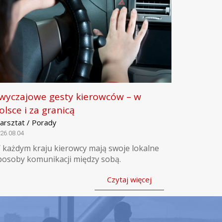
wyczajowe gesty kierowców – w
olsce i za granicą
arsztat / Porady
26.08.04
 każdym kraju kierowcy mają swoje lokalne
posoby komunikacji między sobą.
Czytaj więcej