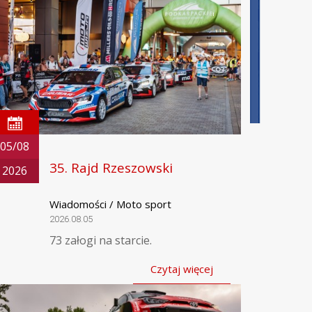
05/08
35. Rajd Rzeszowski
2026
Wiadomości / Moto sport
2026.08.05
73 załogi na starcie.
Czytaj więcej