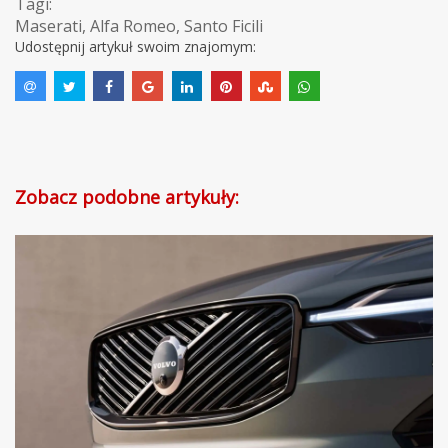
Tagi:
Maserati
,
Alfa Romeo
,
Santo Ficili
Udostępnij artykuł swoim znajomym:
Zobacz podobne artykuły: