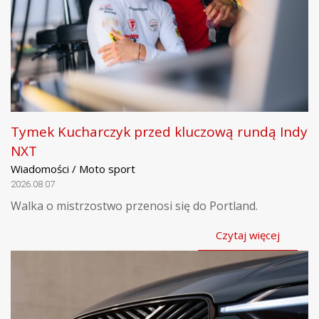
Tymek Kucharczyk przed kluczową rundą Indy
NXT
Wiadomości / Moto sport
2026.08.07
Walka o mistrzostwo przenosi się do Portland.
Czytaj więcej