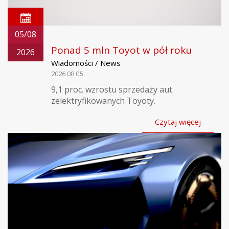
05/08
Ponad 5 mln Toyot w pół roku
2026
Wiadomości / News
2026.08.05
9,1 proc. wzrostu sprzedaży aut
zelektryfikowanych Toyoty.
Czytaj więcej