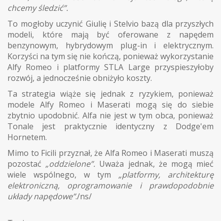
chcemy śledzić”.
To mogłoby uczynić Giulię i Stelvio bazą dla przyszłych
modeli, które mają być oferowane z napędem
benzynowym, hybrydowym plug-in i elektrycznym.
Korzyści na tym się nie kończą, ponieważ wykorzystanie
Alfy Romeo i platformy STLA Large przyspieszyłoby
rozwój, a jednocześnie obniżyło koszty.
Ta strategia wiąże się jednak z ryzykiem, ponieważ
modele Alfy Romeo i Maserati mogą się do siebie
zbytnio upodobnić. Alfa nie jest w tym obca, ponieważ
Tonale jest praktycznie identyczny z Dodge'em
Hornetem.
Mimo to Ficili przyznał, że Alfa Romeo i Maserati muszą
pozostać
„oddzielone”.
Uważa jednak, że mogą mieć
wiele wspólnego, w tym
„platformy, architekturę
elektroniczną, oprogramowanie i prawdopodobnie
układy napędowe”
./ns/