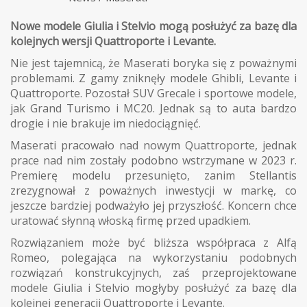
Nowe modele Giulia i Stelvio mogą posłużyć za bazę dla
kolejnych wersji Quattroporte i Levante.
Nie jest tajemnicą, że Maserati boryka się z poważnymi
problemami. Z gamy zniknęły modele Ghibli, Levante i
Quattroporte. Pozostał SUV Grecale i sportowe modele,
jak Grand Turismo i MC20. Jednak są to auta bardzo
drogie i nie brakuje im niedociągnięć.
Maserati pracowało nad nowym Quattroporte, jednak
prace nad nim zostały podobno wstrzymane w 2023 r.
Premierę modelu przesunięto, zanim Stellantis
zrezygnował z poważnych inwestycji w markę, co
jeszcze bardziej podważyło jej przyszłość. Koncern chce
uratować słynną włoską firmę przed upadkiem.
Rozwiązaniem może być bliższa współpraca z Alfą
Romeo, polegająca na wykorzystaniu podobnych
rozwiązań konstrukcyjnych, zaś przeprojektowane
modele Giulia i Stelvio mogłyby posłużyć za bazę dla
kolejnej generacji Quattroporte i Levante.