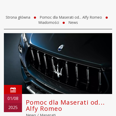
Strona główna
Pomoc dla Maserati od... Alfy Romeo
Wiadomości
News
01/08
Pomoc dla Maserati od...
Alfy Romeo
2025
News
/
Maserati