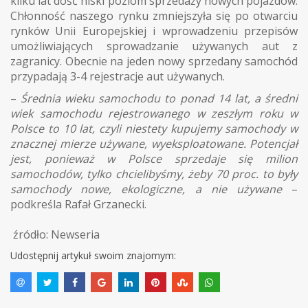
kilku lat dość niski poziom sprzedaży nowych pojazdów.
Chłonność naszego rynku zmniejszyła się po otwarciu
rynków Unii Europejskiej i wprowadzeniu przepisów
umożliwiających sprowadzanie używanych aut z
zagranicy. Obecnie na jeden nowy sprzedany samochód
przypadają 3-4 rejestracje aut używanych.
–
Średnia wieku samochodu to ponad 14 lat, a średni
wiek samochodu rejestrowanego w zeszłym roku w
Polsce to 10 lat, czyli niestety kupujemy samochody w
znacznej mierze używane, wyeksploatowane. Potencjał
jest, ponieważ w Polsce sprzedaje się milion
samochodów, tylko chcielibyśmy, żeby 70 proc. to były
samochody nowe, ekologiczne, a nie używane
–
podkreśla Rafał Grzanecki.
źródło: Newseria
Udostępnij artykuł swoim znajomym: