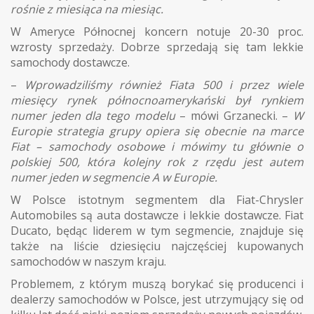
rośnie z miesiąca na miesiąc.
W Ameryce Północnej koncern notuje 20-30 proc.
wzrosty sprzedaży. Dobrze sprzedają się tam lekkie
samochody dostawcze.
–
Wprowadziliśmy również Fiata 500 i przez wiele
miesięcy rynek północnoamerykański był rynkiem
numer jeden dla tego modelu
– mówi Grzanecki. –
W
Europie strategia grupy opiera się obecnie na marce
Fiat – samochody osobowe i mówimy tu głównie o
polskiej 500, która kolejny rok z rzędu jest autem
numer jeden w segmencie A w Europie.
W Polsce istotnym segmentem dla Fiat-Chrysler
Automobiles są auta dostawcze i lekkie dostawcze. Fiat
Ducato, będąc liderem w tym segmencie, znajduje się
także na liście dziesięciu najczęściej kupowanych
samochodów w naszym kraju.
Problemem, z którym muszą borykać się producenci i
dealerzy samochodów w Polsce, jest utrzymujący się od