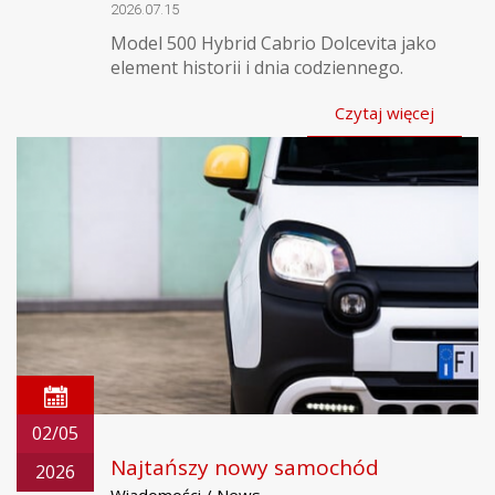
2026.07.15
Model 500 Hybrid Cabrio Dolcevita jako
element historii i dnia codziennego.
Czytaj więcej
02/05
Najtańszy nowy samochód
2026
Wiadomości / News