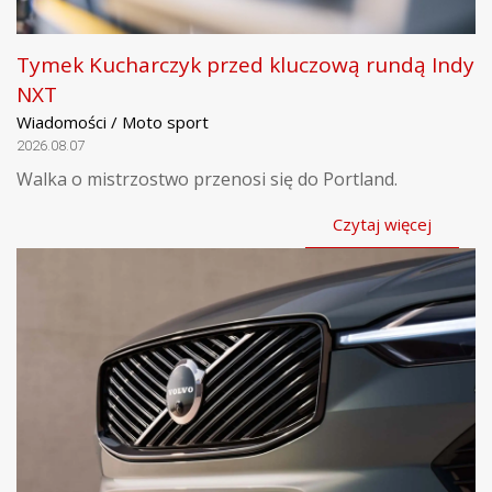
Tymek Kucharczyk przed kluczową rundą Indy
NXT
Wiadomości / Moto sport
2026.08.07
Walka o mistrzostwo przenosi się do Portland.
Czytaj więcej