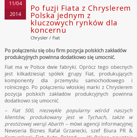
11/04
Po fuzji Fiata z Chryslerem
Polska jednym z
2014
kluczowych rynków dla
koncernu
Chrysler
/
Fiat
Po połączeniu się obu firm pozycja polskich zakładów
produkcyjnych powinna dodatkowo się umocnić.
Fiat ma w Polsce dwie fabryki. Oprócz tego obecnych
jest kilkadziesiąt spółek grupy Fiat, produkujących
komponenty dla przemysłu samochodowego i
rolniczego. Po połączeniu włoskiej marki z Chryslerem
pozycja polskich zakładów produkcyjnych powinna
dodatkowo się umocnić.
– Fiat 500, niezwykle popularny wśród naszych
klientów, produkowany jest w Tychach, także w
prestiżowej wersji Abarth
– mówi agencji informacyjnej
Newseria Biznes Rafał Grzanecki, szef Biura PR &