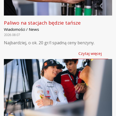
Paliwo na stacjach będzie tańsze
Wiadomości / News
2026.08.07
Najbardziej, o ok. 20 gr/l spadną ceny benzyny.
Czytaj więcej