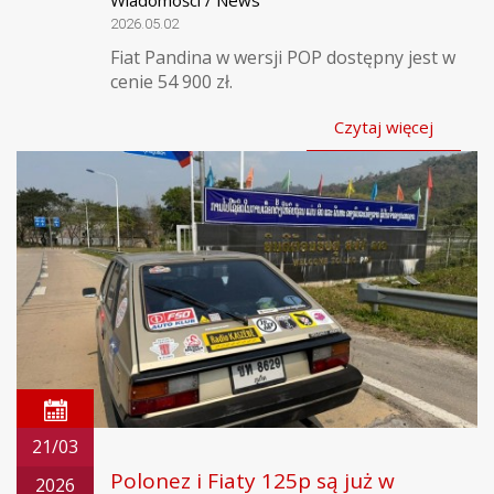
2026.05.02
Fiat Pandina w wersji POP dostępny jest w
cenie 54 900 zł.
Czytaj więcej
21/03
Polonez i Fiaty 125p są już w
2026