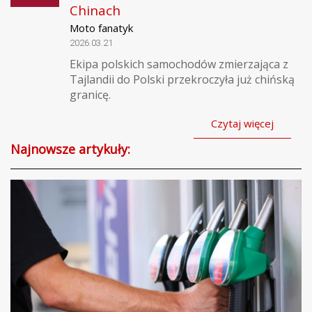
Chinach
Moto fanatyk
2026.03.21
Ekipa polskich samochodów zmierzająca z
Tajlandii do Polski przekroczyła już chińską
granicę.
Czytaj więcej
Najnowsze artykuły: