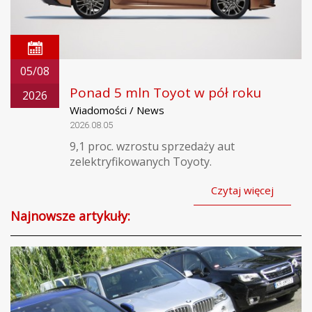
05/08
Ponad 5 mln Toyot w pół roku
2026
Wiadomości / News
2026.08.05
9,1 proc. wzrostu sprzedaży aut
zelektryfikowanych Toyoty.
Czytaj więcej
Najnowsze artykuły: