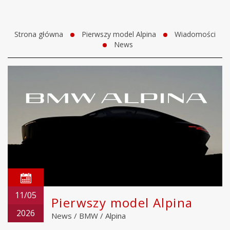
Strona główna
Pierwszy model Alpina
Wiadomości
News
11/05
Pierwszy model Alpina
2026
News
/
BMW
/
Alpina