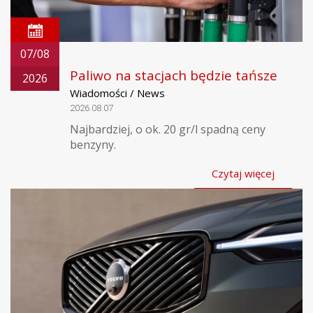
07/08
Paliwo na stacjach będzie tańsze
2026
Wiadomości / News
2026.08.07
Najbardziej, o ok. 20 gr/l spadną ceny
benzyny.
Czytaj więcej