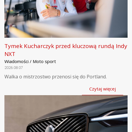
Tymek Kucharczyk przed kluczową rundą Indy
NXT
Wiadomości / Moto sport
2026.08.07
Walka o mistrzostwo przenosi się do Portland.
Czytaj więcej