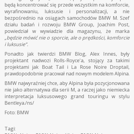
będą koncentrować się przede wszystkim na komforcie,
wyrafinowaniu, luksusie i personalizacji, a nie
bezpośrednio na osiągach samochodów BMW M. Szef
działu badań i rozwoju BMW Group, Joachim Post,
powiedział w wywiadzie dla magazynu, że marka
„będzie mówić nie o sporcie, ale o prędkości, komforcie
i luksusie”.
Ponadto jak twierdzi BMW Blog, Alex Innes, były
projektant nadwozi Rolls-Royce'a, stojący za takimi
projektami jak Boat Tail i La Rose Noire Droptail,
prawdopodobnie pracował nad nowym modelem Alpina.
BMW najwyraźniej chce, aby Alpina była pozycjonowana
nie jako alternatywa dla serii M, a raczej jako niemiecka
interpretacja luksusowego grand touringu w stylu
Bentleya./ns/
Foto: BMW
Tagi: