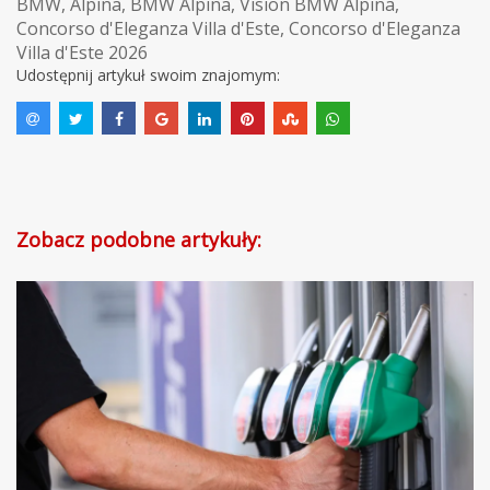
BMW
,
Alpina
,
BMW Alpina
,
Vision BMW Alpina
,
Concorso d'Eleganza Villa d'Este
,
Concorso d'Eleganza
Villa d'Este 2026
Udostępnij artykuł swoim znajomym:
Zobacz podobne artykuły: