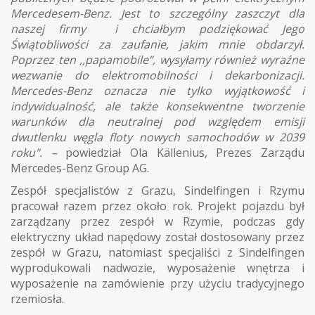
Mercedesem-Benz. Jest to szczególny zaszczyt dla
naszej firmy i chciałbym podziękować Jego
Świątobliwości za zaufanie, jakim mnie obdarzył.
Poprzez ten ,,papamobile’’, wysyłamy również wyraźne
wezwanie do elektromobilności i dekarbonizacji.
Mercedes-Benz oznacza nie tylko wyjątkowość i
indywidualność, ale także konsekwentne tworzenie
warunków dla neutralnej pod względem emisji
dwutlenku węgla floty nowych samochodów w 2039
roku". –
powiedział Ola Källenius, Prezes Zarządu
Mercedes-Benz Group AG.
Zespół specjalistów z Grazu, Sindelfingen i Rzymu
pracował razem przez około rok. Projekt pojazdu był
zarządzany przez zespół w Rzymie, podczas gdy
elektryczny układ napędowy został dostosowany przez
zespół w Grazu, natomiast specjaliści z Sindelfingen
wyprodukowali nadwozie, wyposażenie wnętrza i
wyposażenie na zamówienie przy użyciu tradycyjnego
rzemiosła.