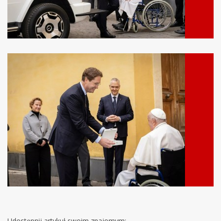
Udostępnij artykuł swoim znajomym: