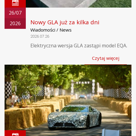
26/07
Nowy GLA już za kilka dni
2026
Wiadomości / News
2026.07.26
Elektryczna wersja GLA zastąpi model EQA.
Czytaj więcej