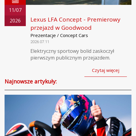
11/07
Lexus LFA Concept - Premierowy
2026
przejazd w Goodwood
Prezentacje / Concept Cars
2026.07.11
Elektryczny sportowy bolid zaskoczył
pierwszym publicznym przejazdem.
Czytaj więcej
Najnowsze artykuły: