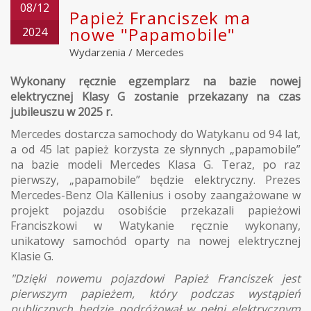
08/12
Papież Franciszek ma
nowe "Papamobile"
2024
Wydarzenia
/
Mercedes
Wykonany ręcznie egzemplarz na bazie nowej
elektrycznej Klasy G zostanie przekazany na czas
jubileuszu w 2025 r.
Mercedes dostarcza samochody do Watykanu od 94 lat,
a od 45 lat papież korzysta ze słynnych „papamobile”
na bazie modeli Mercedes Klasa G. Teraz, po raz
pierwszy, „papamobile” będzie elektryczny. Prezes
Mercedes-Benz Ola Källenius i osoby zaangażowane w
projekt pojazdu osobiście przekazali papieżowi
Franciszkowi w Watykanie ręcznie wykonany,
unikatowy samochód oparty na nowej elektrycznej
Klasie G.
"Dzięki nowemu pojazdowi Papież Franciszek jest
pierwszym papieżem, który podczas wystąpień
publicznych będzie podróżował w pełni elektrycznym