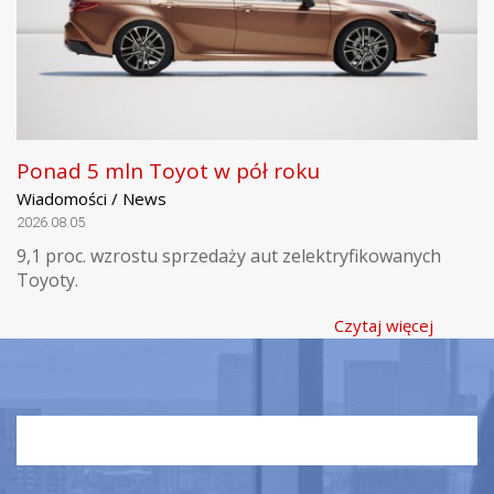
Ponad 5 mln Toyot w pół roku
Wiadomości / News
2026.08.05
9,1 proc. wzrostu sprzedaży aut zelektryfikowanych
Toyoty.
Czytaj więcej