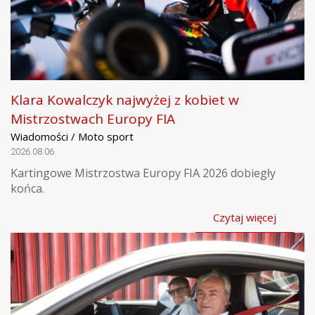
Klara Kowalczyk najwyżej z kobiet w
Mistrzostwach Europy FIA
Wiadomości / Moto sport
2026.08.06
Kartingowe Mistrzostwa Europy FIA 2026 dobiegły
końca.
Czytaj więcej