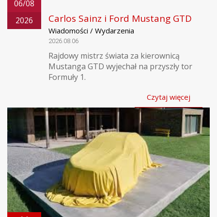
06/08
Carlos Sainz i Ford Mustang GTD
2026
Wiadomości / Wydarzenia
2026.08.06
Rajdowy mistrz świata za kierownicą
Mustanga GTD wyjechał na przyszły tor
Formuły 1.
Czytaj więcej