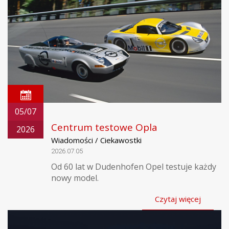
05/07
Centrum testowe Opla
2026
Wiadomości / Ciekawostki
2026.07.05
Od 60 lat w Dudenhofen Opel testuje każdy
nowy model.
Czytaj więcej