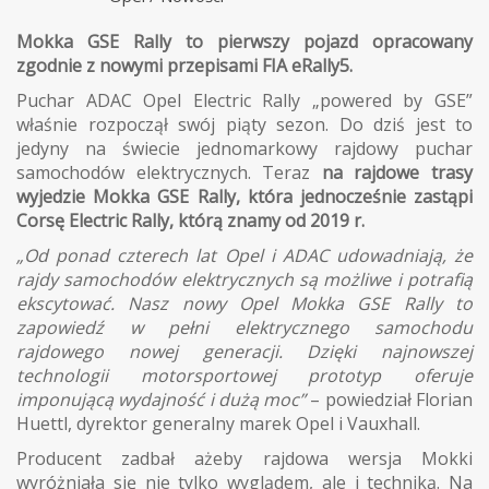
Mokka GSE Rally to pierwszy pojazd opracowany
zgodnie z nowymi przepisami FIA eRally5.
Puchar ADAC Opel Electric Rally „powered by GSE”
właśnie rozpoczął swój piąty sezon. Do dziś jest to
jedyny na świecie jednomarkowy rajdowy puchar
samochodów elektrycznych. Teraz
na rajdowe trasy
wyjedzie Mokka GSE Rally, która jednocześnie zastąpi
Corsę Electric Rally, którą znamy od 2019 r.
„Od ponad czterech lat Opel i ADAC udowadniają, że
rajdy samochodów elektrycznych są możliwe i potrafią
ekscytować. Nasz nowy Opel Mokka GSE Rally to
zapowiedź w pełni elektrycznego samochodu
rajdowego nowej generacji. Dzięki najnowszej
technologii motorsportowej prototyp oferuje
imponującą wydajność i dużą moc”
– powiedział Florian
Huettl, dyrektor generalny marek Opel i Vauxhall.
Producent zadbał ażeby rajdowa wersja Mokki
wyróżniała się nie tylko wyglądem, ale i techniką. Na