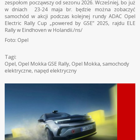
zespołom począwszy od sezonu 2026. Wcześniej, bo już
w dniach 23-24 maja br. będzie można zobaczyć
samochód w akcji podczas kolejnej rundy ADAC Opel
Electric Rally Cup „powered by GSE” 2025, rajdu ELE
Rally w Eindhoven w Holandii./ns/
Foto: Opel
Tagi:
Opel
,
Opel Mokka GSE Rally
,
Opel Mokka
,
samochody
elektryczne
,
napęd elektryczny