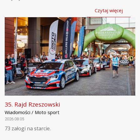
Czytaj więcej
35. Rajd Rzeszowski
Wiadomości / Moto sport
2026.08.05
73 załogi na starcie.