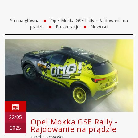
Strona główna
Opel Mokka GSE Rally - Rajdowanie na
prądzie
Prezentacje
Nowości
22/05
Opel Mokka GSE Rally -
Rajdowanie na prądzie
2025
Opel
/
Nowości