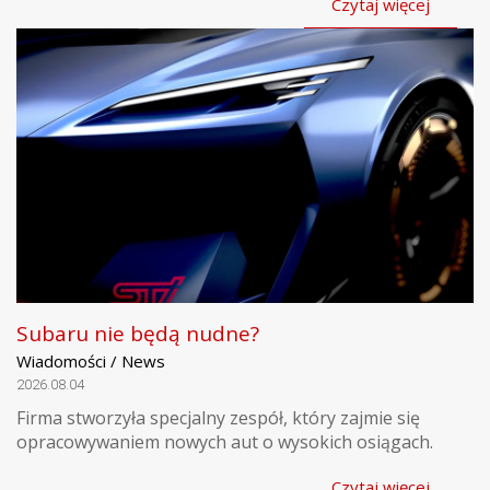
Czytaj więcej
Subaru nie będą nudne?
Wiadomości / News
2026.08.04
Firma stworzyła specjalny zespół, który zajmie się
opracowywaniem nowych aut o wysokich osiągach.
Czytaj więcej