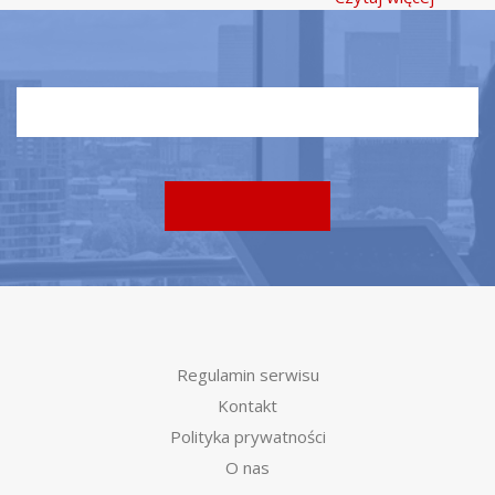
Regulamin serwisu
Kontakt
Polityka prywatności
O nas