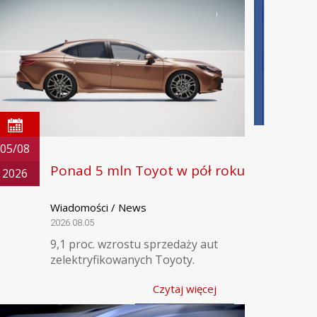
05/08
Ponad 5 mln Toyot w pół roku
2026
Wiadomości / News
2026.08.05
9,1 proc. wzrostu sprzedaży aut
zelektryfikowanych Toyoty.
Czytaj więcej