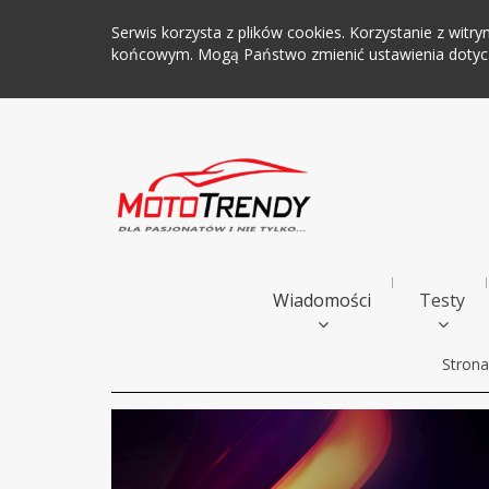
Serwis korzysta z plików cookies. Korzystanie z wi
końcowym. Mogą Państwo zmienić ustawienia dotyczą
Wiadomości
Testy
Stron