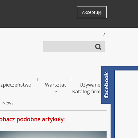
Akceptuję
/
zpieczeństwo
Warsztat
Używane
Katalog firm
News
obacz podobne artykuły: