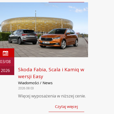
03/08
Skoda Fabia, Scala i Kamiq w
2026
wersji Easy
Wiadomości / News
2026.08.03
Więcej wyposażenia w niższej cenie.
Czytaj więcej