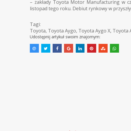
– zakłady Toyota Motor Manufacturing w cz
listopad tego roku. Debiut rynkowy w przyszł
Tagi:
Toyota
,
Toyota Aygo
,
Toyota Aygo X
,
Toyota 
Udostępnij artykuł swoim znajomym: