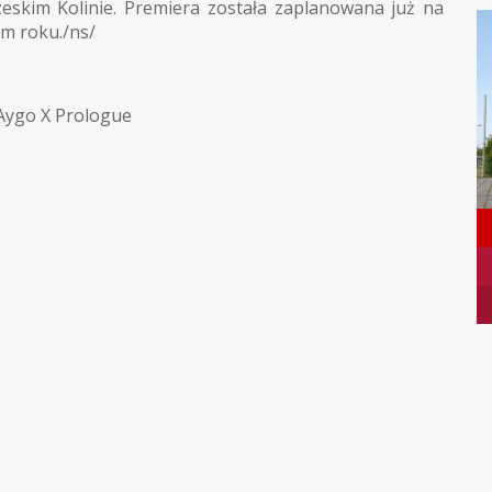
eskim Kolinie. Premiera została zaplanowana już na
ym roku./ns/
Aygo X Prologue