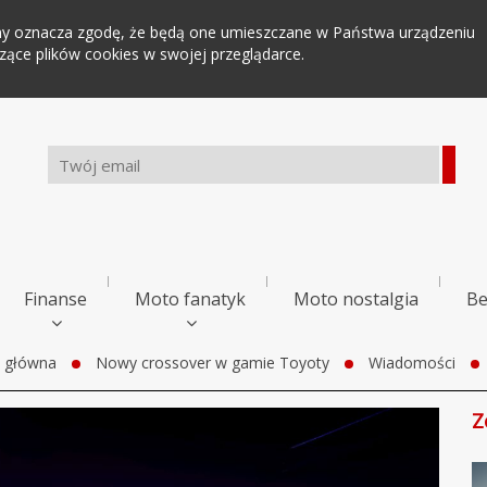
tryny oznacza zgodę, że będą one umieszczane w Państwa urządzeniu
ce plików cookies w swojej przeglądarce.
Finanse
Moto fanatyk
Moto nostalgia
Be
a główna
Nowy crossover w gamie Toyoty
Wiadomości
Z