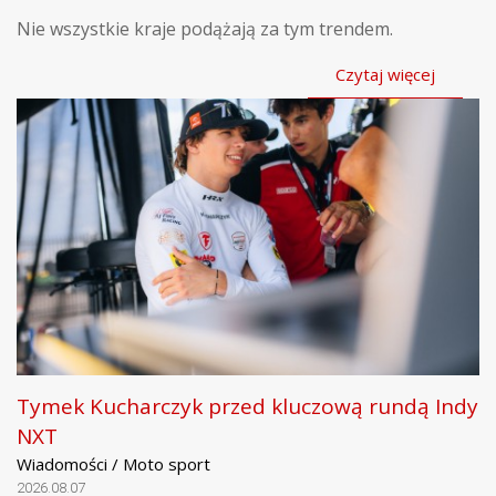
Nie wszystkie kraje podążają za tym trendem.
Czytaj więcej
Tymek Kucharczyk przed kluczową rundą Indy
NXT
Wiadomości / Moto sport
2026.08.07