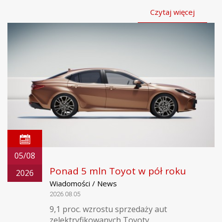
Czytaj więcej
05/08
Ponad 5 mln Toyot w pół roku
2026
Wiadomości / News
2026.08.05
9,1 proc. wzrostu sprzedaży aut
zelektryfikowanych Toyoty.