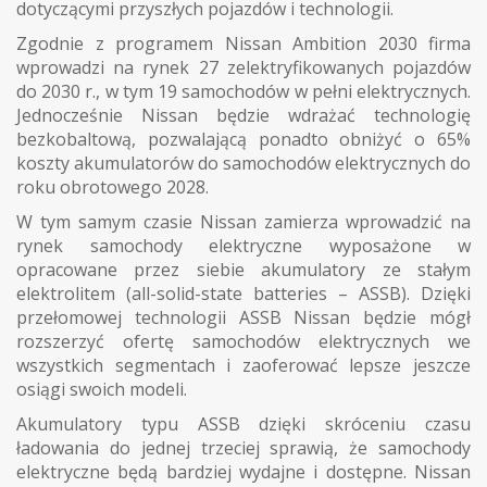
dotyczącymi przyszłych pojazdów i technologii.
Zgodnie z programem Nissan Ambition 2030 firma
wprowadzi na rynek 27 zelektryfikowanych pojazdów
do 2030 r., w tym 19 samochodów w pełni elektrycznych.
Jednocześnie Nissan będzie wdrażać technologię
bezkobaltową, pozwalającą ponadto obniżyć o 65%
koszty akumulatorów do samochodów elektrycznych do
roku obrotowego 2028.
W tym samym czasie Nissan zamierza wprowadzić na
rynek samochody elektryczne wyposażone w
opracowane przez siebie akumulatory ze stałym
elektrolitem (all-solid-state batteries – ASSB). Dzięki
przełomowej technologii ASSB Nissan będzie mógł
rozszerzyć ofertę samochodów elektrycznych we
wszystkich segmentach i zaoferować lepsze jeszcze
osiągi swoich modeli.
Akumulatory typu ASSB dzięki skróceniu czasu
ładowania do jednej trzeciej sprawią, że samochody
elektryczne będą bardziej wydajne i dostępne. Nissan