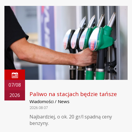
07/08
Paliwo na stacjach będzie tańsze
2026
Wiadomości / News
2026.08.07
Najbardziej, o ok. 20 gr/l spadną ceny
benzyny.