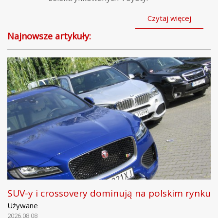
Czytaj więcej
Najnowsze artykuły:
SUV-y i crossovery dominują na polskim rynku
Używane
2026.08.08