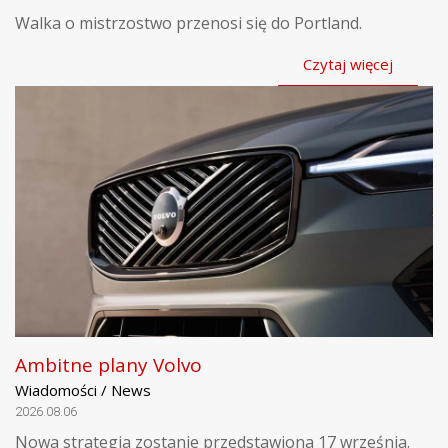
Walka o mistrzostwo przenosi się do Portland.
Czytaj więcej
Ambitne plany Volvo
Wiadomości / News
2026.08.06
Nowa strategia zostanie przedstawiona 17 września.