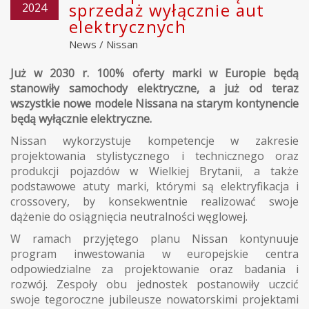
sprzedaż wyłącznie aut
2024
elektrycznych
News
/
Nissan
Już w 2030 r. 100% oferty marki w Europie będą
stanowiły samochody elektryczne, a już od teraz
wszystkie nowe modele Nissana na starym kontynencie
będą wyłącznie elektryczne.
Nissan wykorzystuje kompetencje w zakresie
projektowania stylistycznego i technicznego oraz
produkcji pojazdów w Wielkiej Brytanii, a także
podstawowe atuty marki, którymi są elektryfikacja i
crossovery, by konsekwentnie realizować swoje
dążenie do osiągnięcia neutralności węglowej.
W ramach przyjętego planu Nissan kontynuuje
program inwestowania w europejskie centra
odpowiedzialne za projektowanie oraz badania i
rozwój. Zespoły obu jednostek postanowiły uczcić
swoje tegoroczne jubileusze nowatorskimi projektami