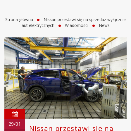
Strona główna
Nissan przestawi się na sprzedaż wyłącznie
aut elektrycznych
Wiadomości
News
29/01
Nissan przestawi się na