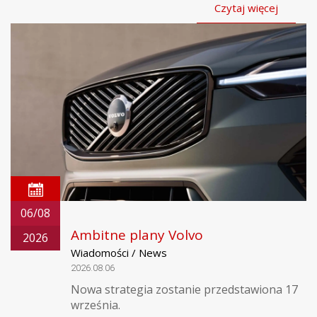
Czytaj więcej
06/08
Ambitne plany Volvo
2026
Wiadomości / News
2026.08.06
Nowa strategia zostanie przedstawiona 17
września.