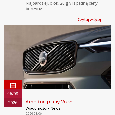
Najbardziej, o ok. 20 gr/l spadną ceny
benzyny.
Czytaj więcej
06/08
Ambitne plany Volvo
2026
Wiadomości / News
2026.08.06