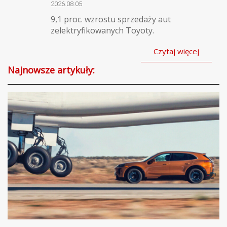
2026.08.05
9,1 proc. wzrostu sprzedaży aut
zelektryfikowanych Toyoty.
Czytaj więcej
Najnowsze artykuły: