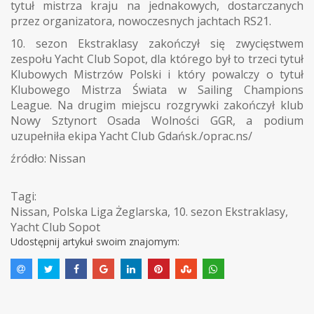
tytuł mistrza kraju na jednakowych, dostarczanych
przez organizatora, nowoczesnych jachtach RS21.
10. sezon Ekstraklasy zakończył się zwycięstwem
zespołu Yacht Club Sopot, dla którego był to trzeci tytuł
Klubowych Mistrzów Polski i który powalczy o tytuł
Klubowego Mistrza Świata w Sailing Champions
League. Na drugim miejscu rozgrywki zakończył klub
Nowy Sztynort Osada Wolności GGR, a podium
uzupełniła ekipa Yacht Club Gdańsk./oprac.ns/
źródło: Nissan
Tagi:
Nissan
,
Polska Liga Żeglarska
,
10. sezon Ekstraklasy
,
Yacht Club Sopot
Udostępnij artykuł swoim znajomym: