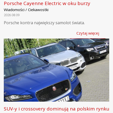
Porsche Cayenne Electric w oku burzy
Wiadomości / Ciekawostki
2026.08.09
Porsche kontra największy samolot świata.
Czytaj więcej
SUV-y i crossovery dominują na polskim rynku