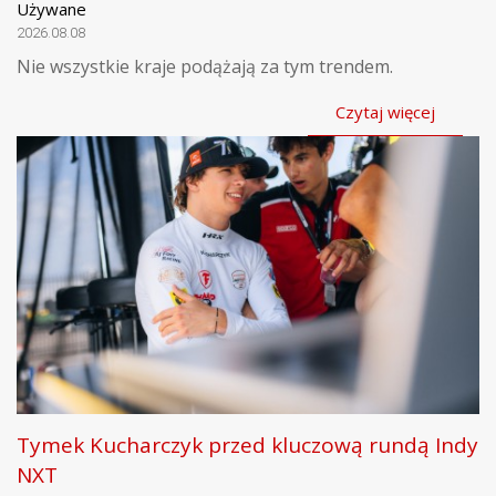
Używane
2026.08.08
Nie wszystkie kraje podążają za tym trendem.
Czytaj więcej
Tymek Kucharczyk przed kluczową rundą Indy
NXT