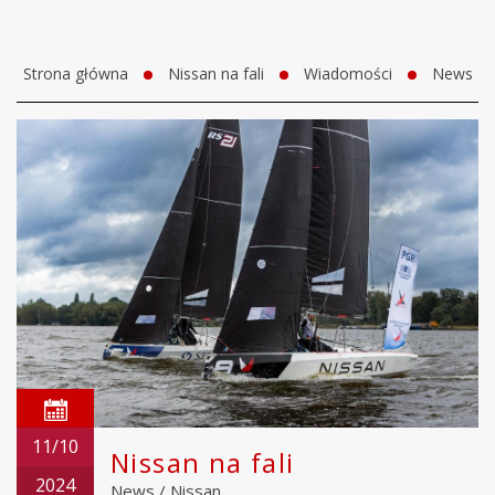
Strona główna
Nissan na fali
Wiadomości
News
11/10
Nissan na fali
2024
News
/
Nissan