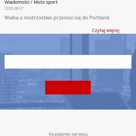
Wiadomości / Moto sport
2026.08.07
Walka o mistrzostwo przenosi się do Portland.
Czytaj więcej
Regulamin serwisu