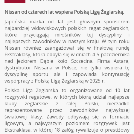
Nissan od czterech lat wspiera Polską Ligę Żeglarską.
Japońska marka od lat jest głównym sponsorem
najbardziej widowiskowych polskich regat żeglarskich,
które przyciągają miłośników tej dyscypliny i
najlepszych zawodników w naszym kraju. W tym roku
Nissan również zaangażował się w finałową rundę
Ekstraklasy, która odbyła się w dniach 4-5 października
nad jeziorem Dąbie koło Szczecina. Firma Astara,
dystrybutor Nissana w Polsce, nie tylko wspiera tę
dyscyplinę sportu ale i zapowiada kontynuację
współpracy z Polską Ligą Żeglarską w 2025 r.
Polska Liga Żeglarska to organizowane od 10 lat
rozgrywki regatowe, w których biorą udział najlepsze
kluby żeglarskie z całej Polski, nierzadko
reprezentowane przez zawodników najwyższej
światowej klasy. Zawody odbywają się w formacie
ligowym, a najwyższym poziomem rozgrywek jest
Ekstraklasa, w której 18 załóg rywalizuje o prestiżowy