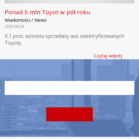
Ponad 5 mln Toyot w pół roku
Wiadomości / News
2026.08.05
9,1 proc. wzrostu sprzedaży aut zelektryfikowanych
Toyoty.
Czytaj więcej