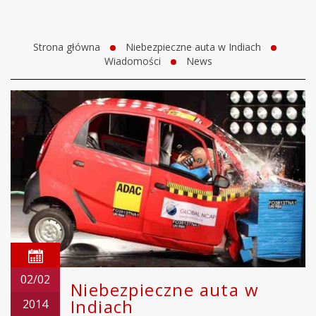
Strona główna
Niebezpieczne auta w Indiach
Wiadomości
News
02/02
Niebezpieczne auta w
Indiach
2014