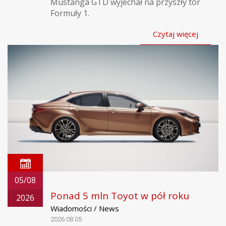
Mustanga GTD wyjechał na przyszły tor
Formuły 1.
Czytaj więcej
05/08
Ponad 5 mln Toyot w pół roku
2026
Wiadomości / News
2026.08.05