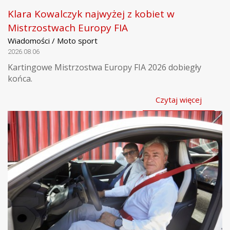
Klara Kowalczyk najwyżej z kobiet w
Mistrzostwach Europy FIA
Wiadomości / Moto sport
2026.08.06
Kartingowe Mistrzostwa Europy FIA 2026 dobiegły
końca.
Czytaj więcej