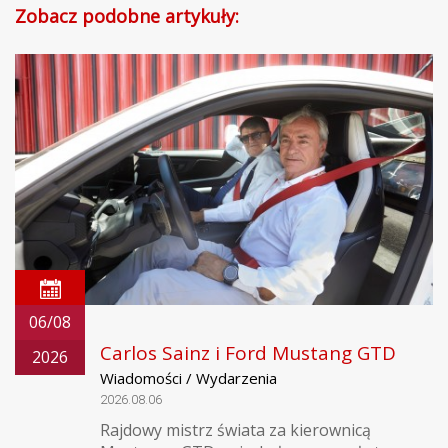
Zobacz podobne artykuły:
06/08
Carlos Sainz i Ford Mustang GTD
2026
Wiadomości / Wydarzenia
2026.08.06
Rajdowy mistrz świata za kierownicą