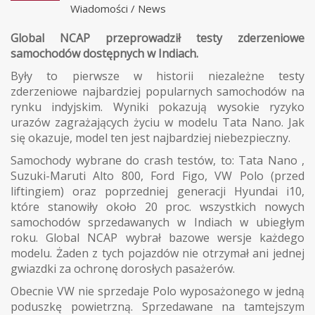
Wiadomości
/
News
Global NCAP przeprowadził testy zderzeniowe
samochodów dostępnych w Indiach.
Były to pierwsze w historii niezależne testy
zderzeniowe najbardziej popularnych samochodów na
rynku indyjskim. Wyniki pokazują wysokie ryzyko
urazów zagrażających życiu w modelu Tata Nano. Jak
się okazuje, model ten jest najbardziej niebezpieczny.
Samochody wybrane do crash testów, to: Tata Nano ,
Suzuki-Maruti Alto 800, Ford Figo, VW Polo (przed
liftingiem) oraz poprzedniej generacji Hyundai i10,
które stanowiły około 20 proc. wszystkich nowych
samochodów sprzedawanych w Indiach w ubiegłym
roku. Global NCAP wybrał bazowe wersje każdego
modelu. Żaden z tych pojazdów nie otrzymał ani jednej
gwiazdki za ochronę dorosłych pasażerów.
Obecnie VW nie sprzedaje Polo wyposażonego w jedną
poduszkę powietrzną. Sprzedawane na tamtejszym