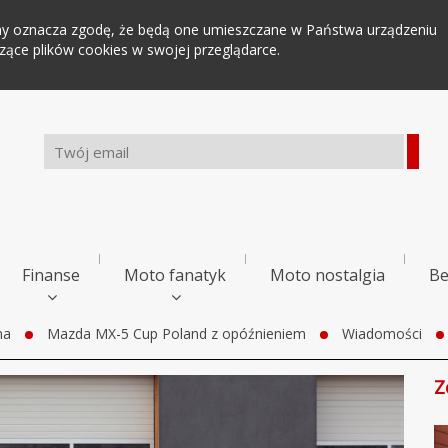
tryny oznacza zgodę, że będą one umieszczane w Państwa urządzeniu
ce plików cookies w swojej przeglądarce.
Finanse
Moto fanatyk
Moto nostalgia
Be
na
Mazda MX-5 Cup Poland z opóźnieniem
Wiadomości
Z