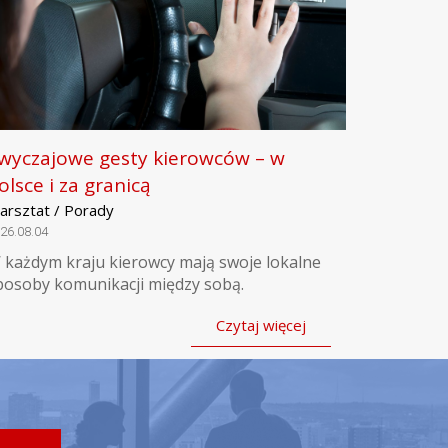
wyczajowe gesty kierowców – w
olsce i za granicą
arsztat / Porady
26.08.04
 każdym kraju kierowcy mają swoje lokalne
posoby komunikacji między sobą.
Czytaj więcej