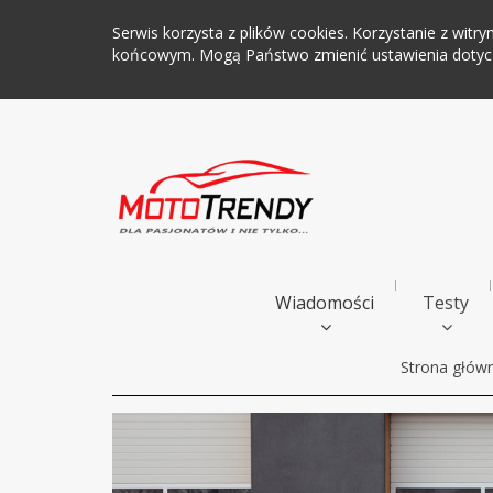
Serwis korzysta z plików cookies. Korzystanie z wi
końcowym. Mogą Państwo zmienić ustawienia dotyczą
Wiadomości
Testy
Strona głów