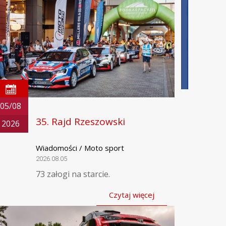
05/08
35. Rajd Rzeszowski
2026
Wiadomości / Moto sport
2026.08.05
73 załogi na starcie.
Czytaj więcej