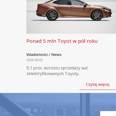
Ponad 5 mln Toyot w pół roku
Wiadomości / News
2026.08.05
9,1 proc. wzrostu sprzedaży aut
zelektryfikowanych Toyoty.
Czytaj więcej