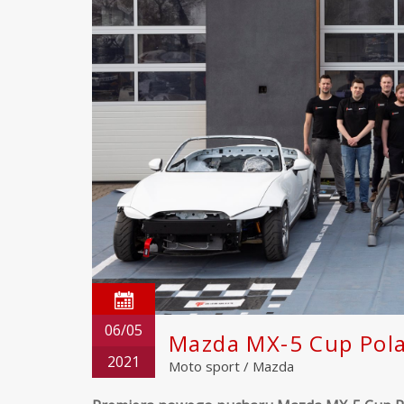
06/05
Mazda MX-5 Cup Pol
2021
Moto sport
/
Mazda