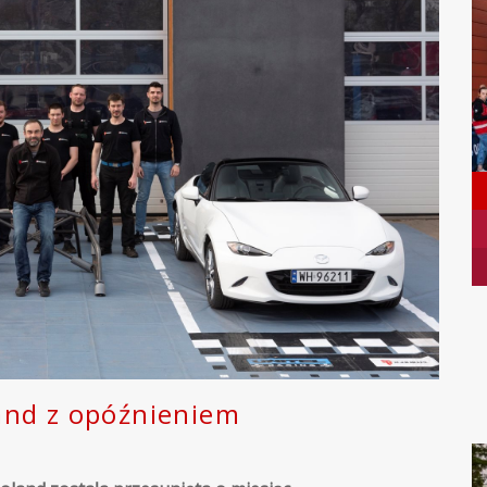
and z opóźnieniem