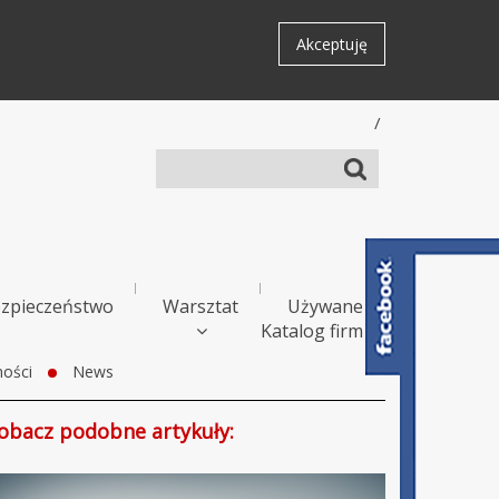
Akceptuję
/
zpieczeństwo
Warsztat
Używane
Katalog firm
ości
News
obacz podobne artykuły: