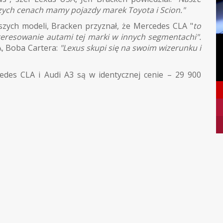
szych cenach mamy pojazdy marek Toyota i Scion."
zych modeli, Bracken przyznał, że Mercedes CLA "
to
eresowanie autami tej marki w innych segmentachi".
, Boba Cartera:
"Lexus skupi się na swoim wizerunku i
des CLA i Audi A3 są w identycznej cenie – 29 900