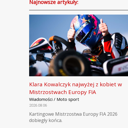
Najnowsze artykuły:
Klara Kowalczyk najwyżej z kobiet w
Mistrzostwach Europy FIA
Wiadomości / Moto sport
2026.08.06
Kartingowe Mistrzostwa Europy FIA 2026
dobiegły końca.