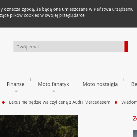
tryny oznacza zgodę, że będą one umieszczane w Państwa urządzeniu
ce plików cookies w swojej przeglądarce.
Finanse
Moto fanatyk
Moto nostalgia
Be
Lexus nie będzie walczył ceną z Audi i Mercedesem
Wiadom
Z