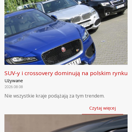
SUV-y i crossovery dominują na polskim rynku
Używane
2026.08.08
Nie wszystkie kraje podążają za tym trendem.
Czytaj więcej