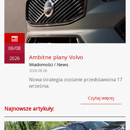
06/08
Ambitne plany Volvo
2026
Wiadomości / News
2026.08.06
Nowa strategia zostanie przedstawiona 17
września.
Czytaj więcej
Najnowsze artykuły: