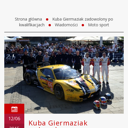
Strona główna
Kuba Giermaziak zadowolony po
kwalifikacjach
Wiadomości
Moto sport
12/06
Kuba Giermaziak