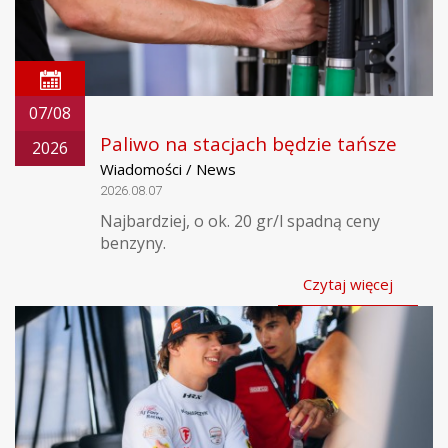
07/08
Paliwo na stacjach będzie tańsze
2026
Wiadomości / News
2026.08.07
Najbardziej, o ok. 20 gr/l spadną ceny
benzyny.
Czytaj więcej