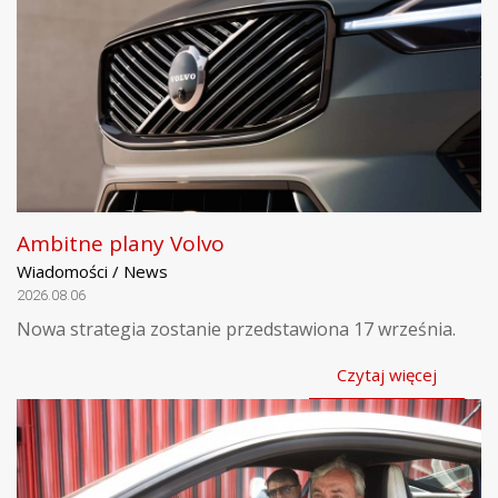
Ambitne plany Volvo
Wiadomości / News
2026.08.06
Nowa strategia zostanie przedstawiona 17 września.
Czytaj więcej