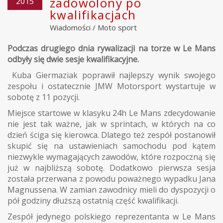
zadowolony po
2015
kwalifikacjach
Wiadomości
/
Moto sport
Podczas drugiego dnia rywalizacji na torze w Le Mans
odbyły się dwie sesje kwalifikacyjne.
Kuba Giermaziak poprawił najlepszy wynik swojego
zespołu i ostatecznie JMW Motorsport wystartuje w
sobotę z 11 pozycji.
Miejsce startowe w klasyku 24h Le Mans zdecydowanie
nie jest tak ważne, jak w sprintach, w których na co
dzień ściga się kierowca. Dlatego też zespół postanowił
skupić się na ustawieniach samochodu pod kątem
niezwykle wymagających zawodów, które rozpoczną się
już w najbliższą sobotę. Dodatkowo pierwsza sesja
została przerwana z powodu poważnego wypadku Jana
Magnussena. W zamian zawodnicy mieli do dyspozycji o
pół godziny dłuższą ostatnią część kwalifikacji.
Zespół jedynego polskiego reprezentanta w Le Mans