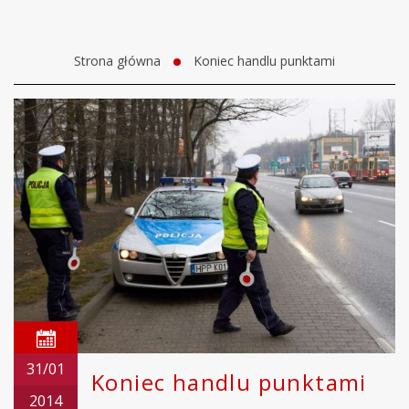
Strona główna
Koniec handlu punktami
31/01
Koniec handlu punktami
2014