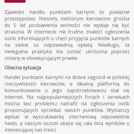
Zjawisko handlu punktami karnymi to poważne
przestępstwo. Niestety niektórym kierowcom groźba
do 5 lat pozbawienia wolności nie wydaje się być
straszna. W internecie nie trudno znaleźć ogłoszenia
osób informujących o chęci przyjęcia punktów karnych
na siebie za odpowiednią opłatą. Niedługo, ta
nielegalna praktyka ma zostać ukrócona poprzez
zmiany w obowiązującym prawie.
Obecna sytuacja
Handel punktami karnymi na dobre zagościł w polskiej
rzeczywistości kierowców, a idealną platformą do
komunikowania o jego zapotrzebowaniu stał się
internet. Na najpopularniejszych forach i serwisach
można bez problemu natrafić na ogłoszenia osób
proponujących sprzedaż swoich punktów. Wystarczy
wpisać w wyszukiwarkę internetową odpowiednie
hasło, a naszym oczom ukaże się cała lista wyników o
interesującej nas treści.