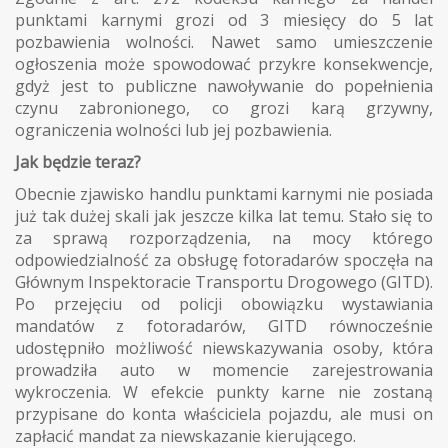
punktami karnymi grozi od 3 miesięcy do 5 lat
pozbawienia wolności. Nawet samo umieszczenie
ogłoszenia może spowodować przykre konsekwencje,
gdyż jest to publiczne nawoływanie do popełnienia
czynu zabronionego, co grozi karą grzywny,
ograniczenia wolności lub jej pozbawienia.
Jak będzie teraz?
Obecnie zjawisko handlu punktami karnymi nie posiada
już tak dużej skali jak jeszcze kilka lat temu. Stało się to
za sprawą rozporządzenia, na mocy którego
odpowiedzialność za obsługę fotoradarów spoczęła na
Głównym Inspektoracie Transportu Drogowego (GITD).
Po przejęciu od policji obowiązku wystawiania
mandatów z fotoradarów, GITD równocześnie
udostępniło możliwość niewskazywania osoby, która
prowadziła auto w momencie zarejestrowania
wykroczenia. W efekcie punkty karne nie zostaną
przypisane do konta właściciela pojazdu, ale musi on
zapłacić mandat za niewskazanie kierującego.