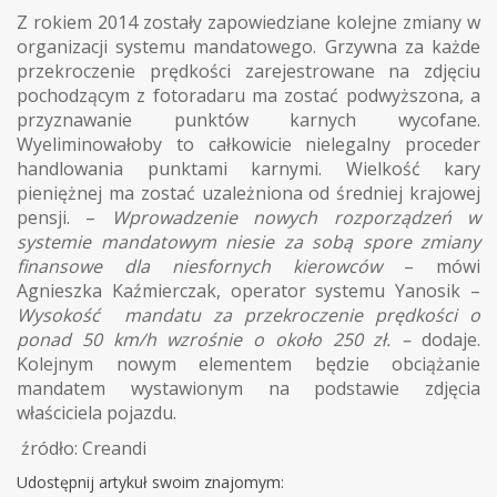
Z rokiem 2014 zostały zapowiedziane kolejne zmiany w
organizacji systemu mandatowego. Grzywna za każde
przekroczenie prędkości zarejestrowane na zdjęciu
pochodzącym z fotoradaru ma zostać podwyższona, a
przyznawanie punktów karnych wycofane.
Wyeliminowałoby to całkowicie nielegalny proceder
handlowania punktami karnymi. Wielkość kary
pieniężnej ma zostać uzależniona od średniej krajowej
pensji. –
Wprowadzenie nowych rozporządzeń w
systemie mandatowym niesie za sobą spore zmiany
finansowe dla niesfornych kierowców
– mówi
Agnieszka Kaźmierczak, operator systemu Yanosik –
Wysokość mandatu za przekroczenie prędkości o
ponad 50 km/h wzrośnie o około 250 zł. –
dodaje.
Kolejnym nowym elementem będzie obciążanie
mandatem wystawionym na podstawie zdjęcia
właściciela pojazdu.
źródło: Creandi
Udostępnij artykuł swoim znajomym: