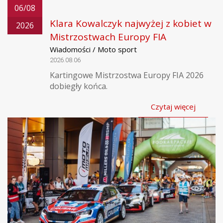
06/08
Klara Kowalczyk najwyżej z kobiet w
2026
Mistrzostwach Europy FIA
Wiadomości / Moto sport
2026.08.06
Kartingowe Mistrzostwa Europy FIA 2026
dobiegły końca.
Czytaj więcej