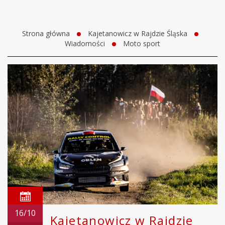
Strona główna
Kajetanowicz w Rajdzie Śląska
Wiadomości
Moto sport
16/10
Kajetanowicz w Rajdzie