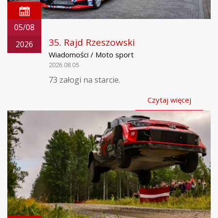
05/08
35. Rajd Rzeszowski
2026
Wiadomości / Moto sport
2026.08.05
73 załogi na starcie.
Czytaj więcej