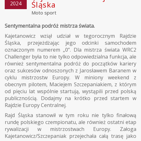
Śląska
2024
Moto sport
Sentymentalna podróż mistrza świata.
Kajetanowicz wziął udział w tegorocznym Rajdzie
Śląska, przejeżdżając jego odcinki samochodem
oznaczonym numerem „0”. Dla mistrza świata WRC2
Challenger była to nie tylko odpowiedzialna funkcja, ale
również sentymentalna podróż do początków kariery
oraz sukcesów odnoszonych z Jarosławem Baranem w
cyklu mistrzostw Europy. W miniony weekend z
obecnym pilotem, Maciejem Szczepaniakiem, z którym
od pięciu lat wspólnie startują, wystąpili przed polską
publicznością. Dodajmy na krótko przed startem w
Rajdzie Europy Centralnej.
Rajd Śląska stanowił w tym roku nie tylko finałową
rundę polskiego czempionatu, ale również ostatni etap
rywalizacji w mistrzostwach Europy. Załoga
Kajetanowicz/Szczepaniak przejechała całą trasę jako