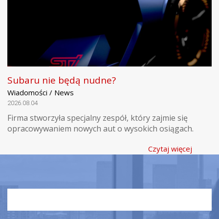
Subaru nie będą nudne?
Wiadomości / News
2026.08.04
Firma stworzyła specjalny zespół, który zajmie się
opracowywaniem nowych aut o wysokich osiągach.
Czytaj więcej