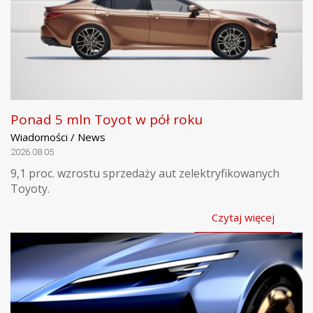
Ponad 5 mln Toyot w pół roku
Wiadomości / News
2026.08.05
9,1 proc. wzrostu sprzedaży aut zelektryfikowanych
Toyoty.
Czytaj więcej