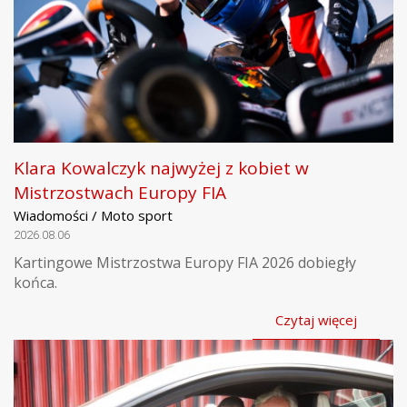
Klara Kowalczyk najwyżej z kobiet w
Mistrzostwach Europy FIA
Wiadomości / Moto sport
2026.08.06
Kartingowe Mistrzostwa Europy FIA 2026 dobiegły
końca.
Czytaj więcej