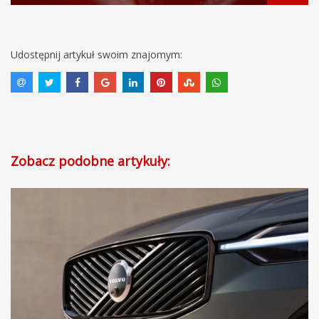
Udostępnij artykuł swoim znajomym:
Zobacz podobne artykuły: