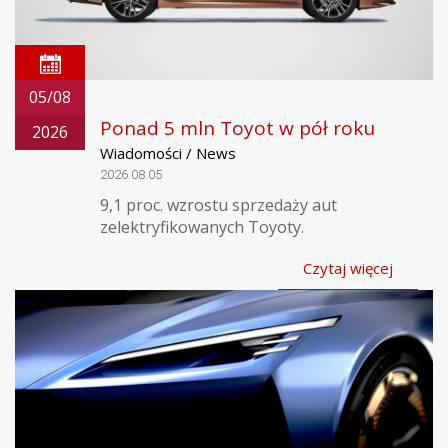
05/08
Ponad 5 mln Toyot w pół roku
2026
Wiadomości / News
2026.08.05
9,1 proc. wzrostu sprzedaży aut
zelektryfikowanych Toyoty.
Czytaj więcej