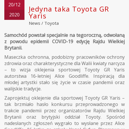
20/12
Jedyna taka Toyota GR
Yaris
2020
News
/
Toyota
Samochód powstał specjalnie na tegoroczną, odwołaną
z powodu epidemii COVID-19 edycję Rajdu Wielkiej
Brytanii.
Maseczka ochronna, podobizny pracowników ochrony
zdrowia oraz charakterystyczne dla Walii kwiaty narcyza
– to wizja oklejenia sportowej Toyoty GR Yaris
autorstwa 16-letniej Alice Goodliffe. Inspiracją dla
młodej artystki stało się życie w czasie pandemii oraz
walijskie tradycje.
Zaprojektuj oklejenie dla sportowej Toyoty GR Yaris –
tak brzmiało hasło konkursu przeprowadzonego w
trakcie pandemii przez organizatorów Rajdu Wielkiej
Brytanii oraz brytyjski oddział Toyoty. Spośród
nadesłanych zgłoszeń wygrało to wysłane przez Alice