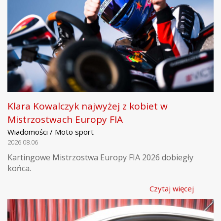
Klara Kowalczyk najwyżej z kobiet w
Mistrzostwach Europy FIA
Wiadomości / Moto sport
2026.08.06
Kartingowe Mistrzostwa Europy FIA 2026 dobiegły
końca.
Czytaj więcej