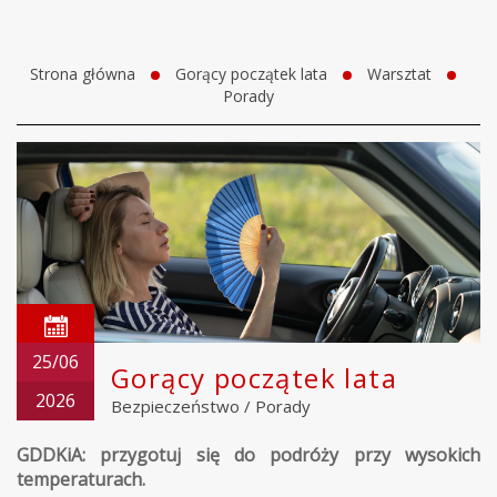
Strona główna
Gorący początek lata
Warsztat
Porady
25/06
Gorący początek lata
2026
Bezpieczeństwo
/
Porady
GDDKiA: przygotuj się do podróży przy wysokich
temperaturach.