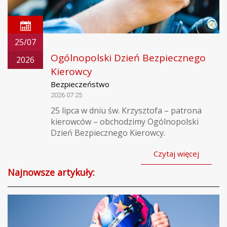
25/07
Ogólnopolski Dzień Bezpiecznego
2026
Kierowcy
Bezpieczeństwo
2026.07.25
25 lipca w dniu św. Krzysztofa – patrona
kierowców – obchodzimy Ogólnopolski
Dzień Bezpiecznego Kierowcy.
Czytaj więcej
Najnowsze artykuły: