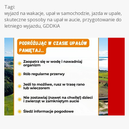
Tagi:
wyjazd na wakacje
,
upał w samochodzie
,
jazda w upale
,
skuteczne sposoby na upał w aucie
,
przygotowanie do
letniego wyjazdu
,
GDDKiA