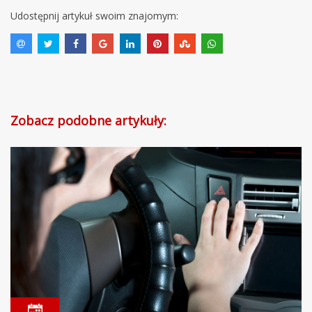
Udostępnij artykuł swoim znajomym:
Zobacz podobne artykuły: