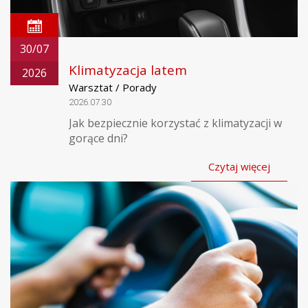
30/07
Klimatyzacja latem
2026
Warsztat / Porady
2026.07.30
Jak bezpiecznie korzystać z klimatyzacji w
gorące dni?
Czytaj więcej