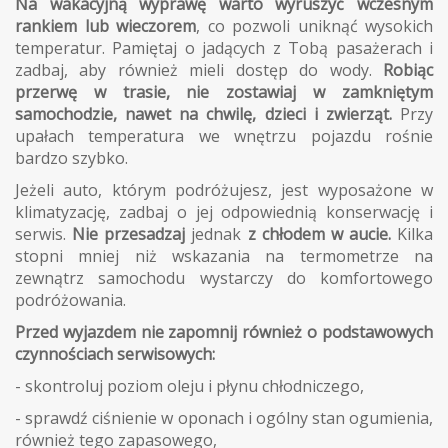
Na wakacyjną wyprawę warto wyruszyć wczesnym
rankiem lub wieczorem
, co pozwoli uniknąć wysokich
temperatur. Pamiętaj o jadących z Tobą pasażerach i
zadbaj, aby również mieli dostęp do wody.
Robiąc
przerwę w trasie, nie zostawiaj w zamkniętym
samochodzie, nawet na chwilę, dzieci i zwierząt.
Przy
upałach temperatura we wnętrzu pojazdu rośnie
bardzo szybko.
Jeżeli auto, którym podróżujesz, jest wyposażone w
klimatyzację, zadbaj o jej odpowiednią konserwację i
serwis.
Nie przesadzaj
jednak
z chłodem w aucie.
Kilka
stopni mniej niż wskazania na termometrze na
zewnątrz samochodu wystarczy do komfortowego
podróżowania.
Przed wyjazdem nie zapomnij również o podstawowych
czynnościach serwisowych:
- skontroluj poziom oleju i płynu chłodniczego,
- sprawdź ciśnienie w oponach i ogólny stan ogumienia,
również tego zapasowego,