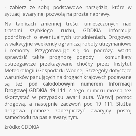
- zabierz ze sobą podstawowe narzędzia, które w
sytuacji awaryjnej pozwolą na proste naprawy.
Na tablicach zmiennej treści, umieszczonych nad
trasami szybkiego ruchu, GDDKiA informuje
podróżnych o ewentualnych utrudnieniach. Drogowcy
w wakacyjne weekendy ograniczą roboty utrzymaniowe
i remonty. Przygotowując się do podróży, warto
sprawdzić także prognozę pogody i komunikaty
ostrzegawcze przekazywane choćby przez Instytut
Meteorologii i Gospodarki Wodnej. Szczegóły dotyczące
warunków panujących na drogach krajowych podawane
są też
pod całodobowym numerem Informacji
Drogowej GDDKiA 19 111
. Z tego numeru można też
skorzystać w przypadku awarii auta. Wezwij pomoc
drogową, a następnie zadzwoń pod 19 111. Służba
drogowa pomoże zabezpieczyć awaryjny postój
samochodu na pasie awaryjnym.
źródło: GDDKiA