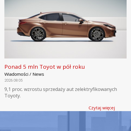
Ponad 5 mln Toyot w pół roku
Wiadomości / News
2026.08.05
9,1 proc. wzrostu sprzedaży aut zelektryfikowanych
Toyoty.
Czytaj więcej