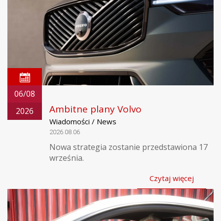
06/08
Ambitne plany Volvo
2026
Wiadomości / News
2026.08.06
Nowa strategia zostanie przedstawiona 17
września.
Czytaj więcej