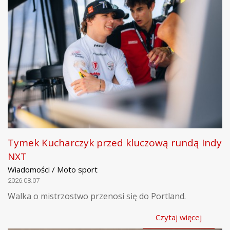
Tymek Kucharczyk przed kluczową rundą Indy
NXT
Wiadomości / Moto sport
2026.08.07
Walka o mistrzostwo przenosi się do Portland.
Czytaj więcej