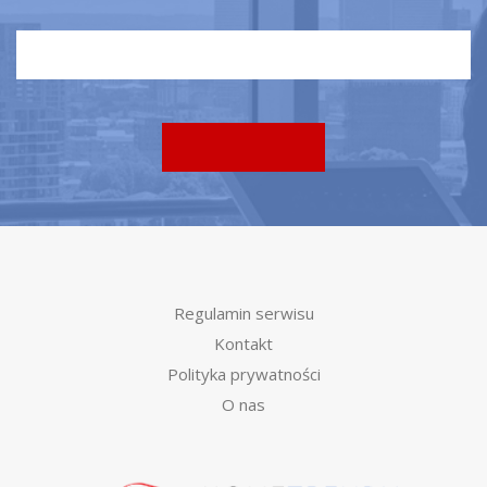
Regulamin serwisu
Kontakt
Polityka prywatności
O nas