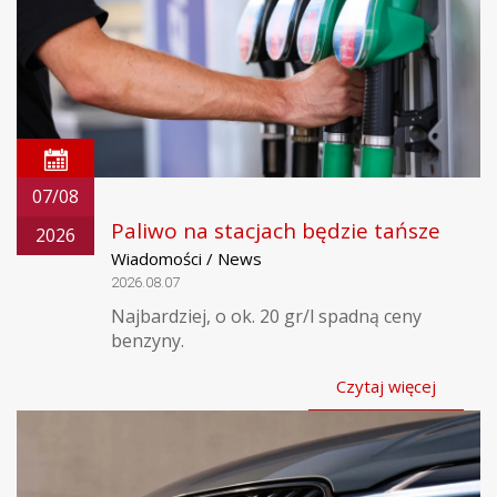
07/08
Paliwo na stacjach będzie tańsze
2026
Wiadomości / News
2026.08.07
Najbardziej, o ok. 20 gr/l spadną ceny
benzyny.
Czytaj więcej