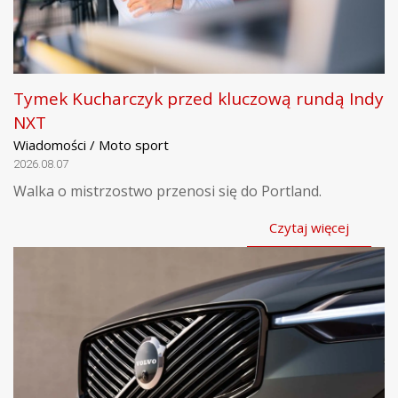
Tymek Kucharczyk przed kluczową rundą Indy
NXT
Wiadomości / Moto sport
2026.08.07
Walka o mistrzostwo przenosi się do Portland.
Czytaj więcej