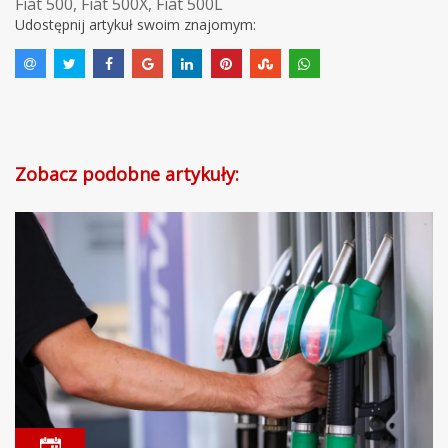
Fiat 500
,
Fiat 500X
,
Fiat 500L
Udostępnij artykuł swoim znajomym:
Zobacz podobne artykuły: