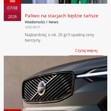
07/08
Paliwo na stacjach będzie tańsze
2026
Wiadomości / News
2026.08.07
Najbardziej, o ok. 20 gr/l spadną ceny
benzyny.
Czytaj więcej