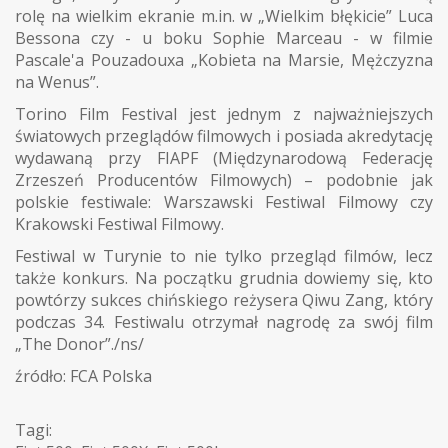
rolę na wielkim ekranie m.in. w „Wielkim błękicie” Luca
Bessona czy - u boku Sophie Marceau - w filmie
Pascale'a Pouzadouxa „Kobieta na Marsie, Mężczyzna
na Wenus”.
Torino Film Festival jest jednym z najważniejszych
światowych przeglądów filmowych i posiada akredytację
wydawaną przy FIAPF (Międzynarodową Federację
Zrzeszeń Producentów Filmowych) – podobnie jak
polskie festiwale: Warszawski Festiwal Filmowy czy
Krakowski Festiwal Filmowy.
Festiwal w Turynie to nie tylko przegląd filmów, lecz
także konkurs. Na początku grudnia dowiemy się, kto
powtórzy sukces chińskiego reżysera Qiwu Zang, który
podczas 34. Festiwalu otrzymał nagrodę za swój film
„The Donor”./ns/
źródło: FCA Polska
Tagi: