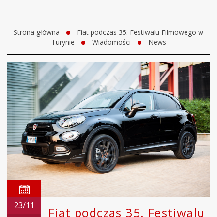
Strona główna
Fiat podczas 35. Festiwalu Filmowego w
Turynie
Wiadomości
News
23/11
Fiat podczas 35. Festiwalu