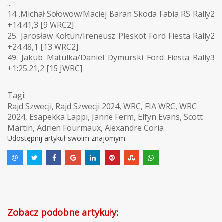
...
14 .Michał Sołowow/Maciej Baran Skoda Fabia RS Rally2
+14.41,3 [9 WRC2]
25. Jarosław Kołtun/Ireneusz Pleskot Ford Fiesta Rally2
+24.48,1 [13 WRC2]
49. Jakub Matulka/Daniel Dymurski Ford Fiesta Rally3
+1:25.21,2 [15 JWRC]
Tagi:
Rajd Szwecji
,
Rajd Szwecji 2024
,
WRC
,
FIA WRC
,
WRC
2024
,
Esapekka Lappi
,
Janne Ferm
,
Elfyn Evans
,
Scott
Martin
,
Adrien Fourmaux
,
Alexandre Coria
Udostępnij artykuł swoim znajomym:
Zobacz podobne artykuły: