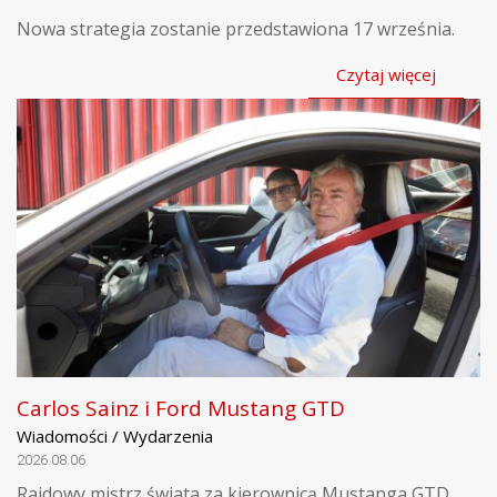
Nowa strategia zostanie przedstawiona 17 września.
Czytaj więcej
Carlos Sainz i Ford Mustang GTD
Wiadomości / Wydarzenia
2026.08.06
Rajdowy mistrz świata za kierownicą Mustanga GTD