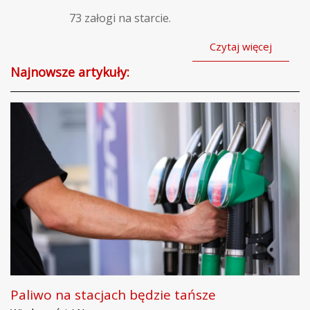
73 załogi na starcie.
Czytaj więcej
Najnowsze artykuły:
Paliwo na stacjach będzie tańsze