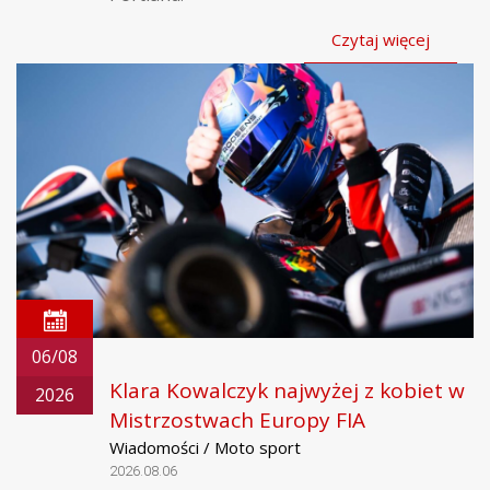
Czytaj więcej
06/08
Klara Kowalczyk najwyżej z kobiet w
2026
Mistrzostwach Europy FIA
Wiadomości / Moto sport
2026.08.06