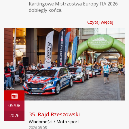
Kartingowe Mistrzostwa Europy FIA 2026
dobiegły końca.
Czytaj więcej
05/08
35. Rajd Rzeszowski
2026
Wiadomości / Moto sport
2026.08.05