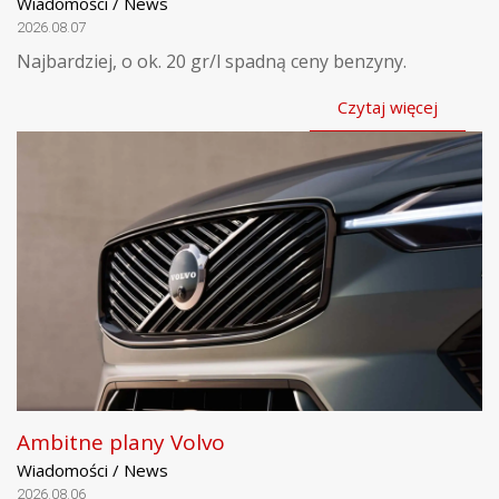
Wiadomości / News
2026.08.07
Najbardziej, o ok. 20 gr/l spadną ceny benzyny.
Czytaj więcej
Ambitne plany Volvo
Wiadomości / News
2026.08.06