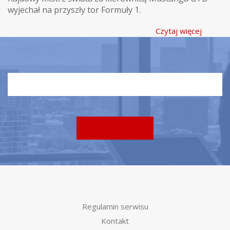
wyjechał na przyszły tor Formuły 1.
Czytaj więcej
Regulamin serwisu
Kontakt