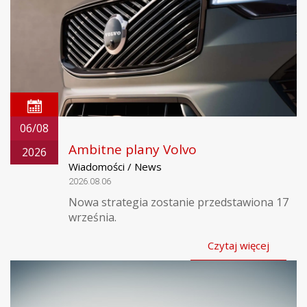
06/08
Ambitne plany Volvo
2026
Wiadomości / News
2026.08.06
Nowa strategia zostanie przedstawiona 17
września.
Czytaj więcej