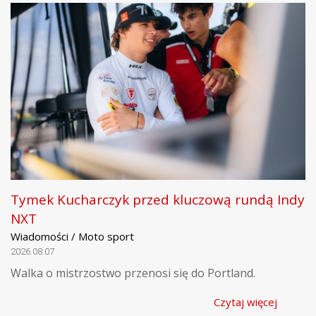
Tymek Kucharczyk przed kluczową rundą Indy
NXT
Wiadomości / Moto sport
2026.08.07
Walka o mistrzostwo przenosi się do Portland.
Czytaj więcej