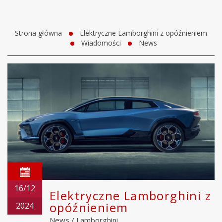
Strona główna
Elektryczne Lamborghini z opóźnieniem
Wiadomości
News
16/12
Elektryczne Lamborghini z
opóźnieniem
2024
News
/
Lamborghini