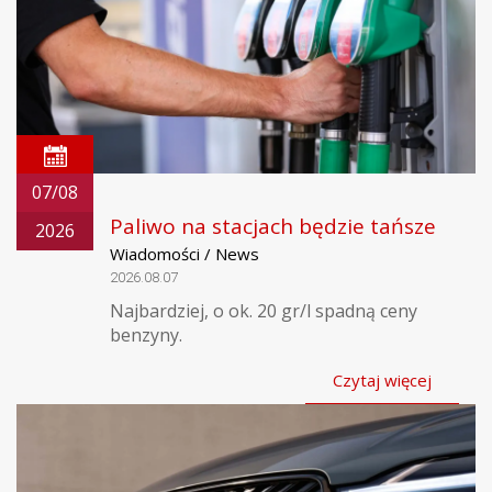
07/08
Paliwo na stacjach będzie tańsze
2026
Wiadomości / News
2026.08.07
Najbardziej, o ok. 20 gr/l spadną ceny
benzyny.
Czytaj więcej