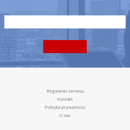
Regulamin serwisu
Kontakt
Polityka prywatności
O nas