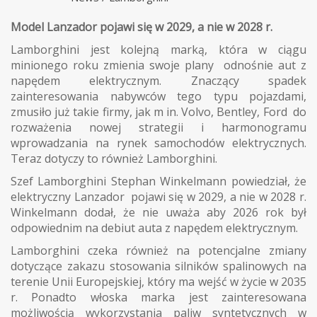
Model Lanzador pojawi się w 2029, a nie w 2028 r.
Lamborghini jest kolejną marką, która w ciągu
minionego roku zmienia swoje plany odnośnie aut z
napędem elektrycznym. Znaczący spadek
zainteresowania nabywców tego typu pojazdami,
zmusiło już takie firmy, jak m in. Volvo, Bentley, Ford do
rozważenia nowej strategii i harmonogramu
wprowadzania na rynek samochodów elektrycznych.
Teraz dotyczy to również Lamborghini.
Szef Lamborghini Stephan Winkelmann powiedział, że
elektryczny Lanzador pojawi się w 2029, a nie w 2028 r.
Winkelmann dodał, że nie uważa aby 2026 rok był
odpowiednim na debiut auta z napędem elektrycznym.
Lamborghini czeka również na potencjalne zmiany
dotyczące zakazu stosowania silników spalinowych na
terenie Unii Europejskiej, który ma wejść w życie w 2035
r. Ponadto włoska marka jest zainteresowana
możliwością wykorzystania paliw syntetycznych w