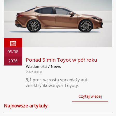
05/08
Ponad 5 mln Toyot w pół roku
2026
Wiadomości / News
2026.08.05
9,1 proc. wzrostu sprzedaży aut
zelektryfikowanych Toyoty.
Czytaj więcej
Najnowsze artykuły: