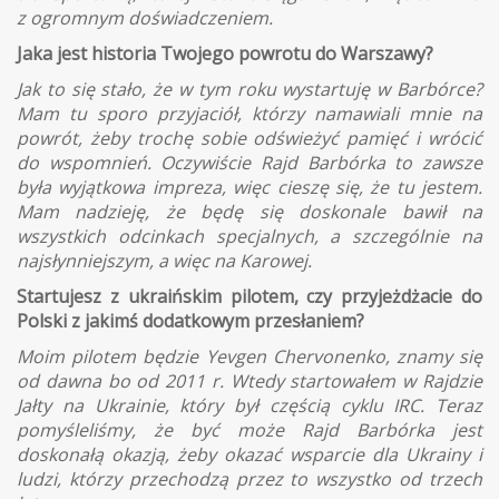
z ogromnym doświadczeniem.
Jaka jest historia Twojego powrotu do Warszawy?
Jak to się stało, że w tym roku wystartuję w Barbórce?
Mam tu sporo przyjaciół, którzy namawiali mnie na
powrót, żeby trochę sobie odświeżyć pamięć i wrócić
do wspomnień. Oczywiście Rajd Barbórka to zawsze
była wyjątkowa impreza, więc cieszę się, że tu jestem.
Mam nadzieję, że będę się doskonale bawił na
wszystkich odcinkach specjalnych, a szczególnie na
najsłynniejszym, a więc na Karowej.
Startujesz z ukraińskim pilotem, czy przyjeżdżacie do
Polski z jakimś dodatkowym przesłaniem?
Moim pilotem będzie Yevgen Chervonenko, znamy się
od dawna bo od 2011 r. Wtedy startowałem w Rajdzie
Jałty na Ukrainie, który był częścią cyklu IRC. Teraz
pomyśleliśmy, że być może Rajd Barbórka jest
doskonałą okazją, żeby okazać wsparcie dla Ukrainy i
ludzi, którzy przechodzą przez to wszystko od trzech