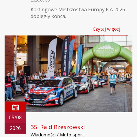
2026.08.06
Kartingowe Mistrzostwa Europy FIA 2026
dobiegły końca.
Czytaj więcej
05/08
35. Rajd Rzeszowski
2026
Wiadomości / Moto sport