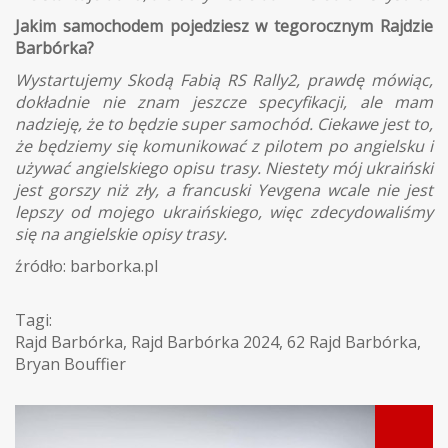
Jakim samochodem pojedziesz w tegorocznym Rajdzie
Barbórka?
Wystartujemy Skodą Fabią RS Rally2, prawdę mówiąc,
dokładnie nie znam jeszcze specyfikacji, ale mam
nadzieję, że to będzie super samochód. Ciekawe jest to,
że będziemy się komunikować z pilotem po angielsku i
używać angielskiego opisu trasy. Niestety mój ukraiński
jest gorszy niż zły, a francuski Yevgena wcale nie jest
lepszy od mojego ukraińskiego, więc zdecydowaliśmy
się na angielskie opisy trasy.
źródło: barborka.pl
Tagi:
Rajd Barbórka
,
Rajd Barbórka 2024
,
62 Rajd Barbórka
,
Bryan Bouffier