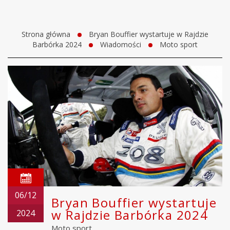
Strona główna
Bryan Bouffier wystartuje w Rajdzie
Barbórka 2024
Wiadomości
Moto sport
06/12
Bryan Bouffier wystartuje
w Rajdzie Barbórka 2024
2024
Moto sport