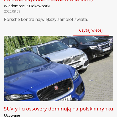
Wiadomości / Ciekawostki
2026.08.09
Porsche kontra największy samolot świata.
Czytaj więcej
SUV-y i crossovery dominują na polskim rynku
Używane