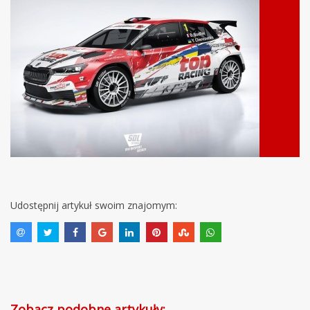
Udostępnij artykuł swoim znajomym:
Zobacz podobne artykuły: