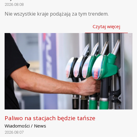
2026.08.08
Nie wszystkie kraje podążają za tym trendem.
Czytaj więcej
Paliwo na stacjach będzie tańsze
Wiadomości / News
2026.08.07