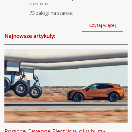
2026.08.05
73 załogi na starcie.
Czytaj więcej
Najnowsze artykuły:
Porsche Cayenne Electric w oku burzy