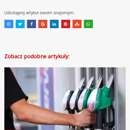
Udostępnij artykuł swoim znajomym:
Zobacz podobne artykuły: