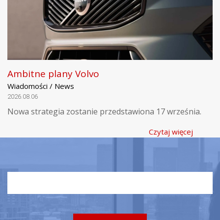
Ambitne plany Volvo
Wiadomości / News
2026.08.06
Nowa strategia zostanie przedstawiona 17 września.
Czytaj więcej