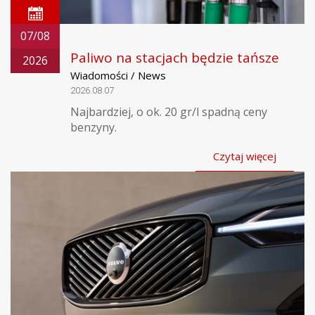
07/08
Paliwo na stacjach będzie tańsze
2026
Wiadomości / News
2026.08.07
Najbardziej, o ok. 20 gr/l spadną ceny
benzyny.
Czytaj więcej