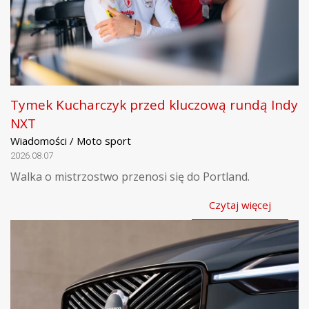
Tymek Kucharczyk przed kluczową rundą Indy
NXT
Wiadomości / Moto sport
2026.08.07
Walka o mistrzostwo przenosi się do Portland.
Czytaj więcej