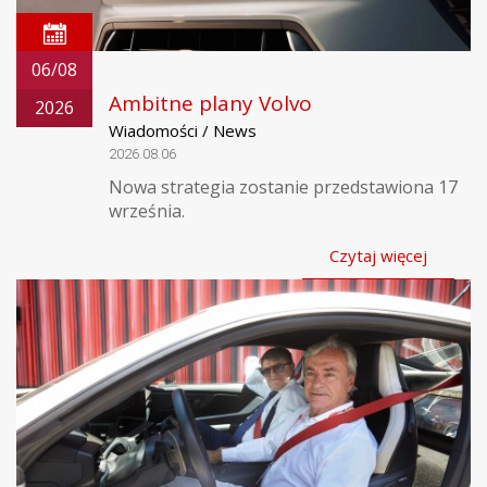
06/08
Ambitne plany Volvo
2026
Wiadomości / News
2026.08.06
Nowa strategia zostanie przedstawiona 17
września.
Czytaj więcej