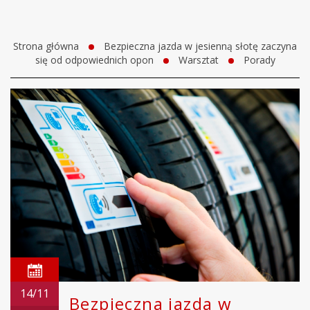
Strona główna
Bezpieczna jazda w jesienną słotę zaczyna
się od odpowiednich opon
Warsztat
Porady
14/11
Bezpieczna jazda w