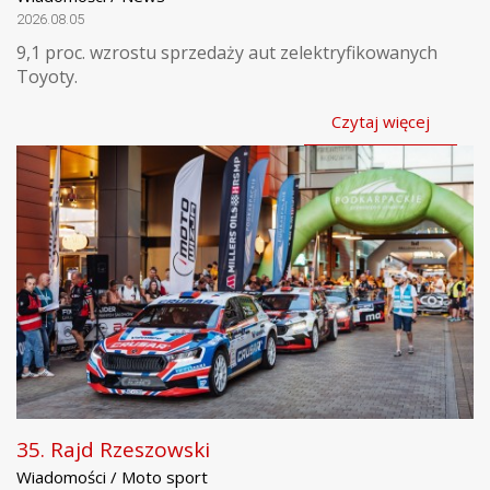
2026.08.05
9,1 proc. wzrostu sprzedaży aut zelektryfikowanych
Toyoty.
Czytaj więcej
35. Rajd Rzeszowski
Wiadomości / Moto sport