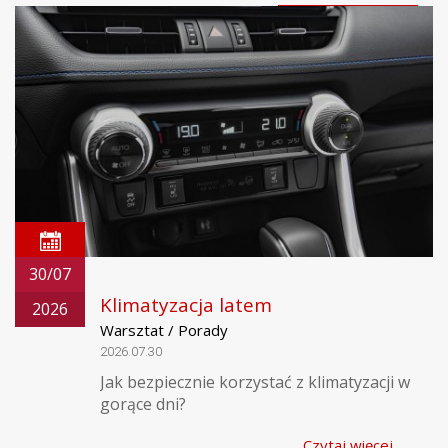
30/07
Klimatyzacja latem
2026
Warsztat / Porady
2026.07.30
Jak bezpiecznie korzystać z klimatyzacji w
gorące dni?
Czytaj więcej