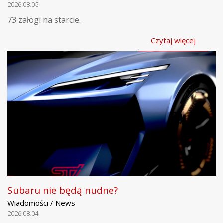
2026.08.05
73 załogi na starcie.
Czytaj więcej
Subaru nie będą nudne?
Wiadomości / News
2026.08.04