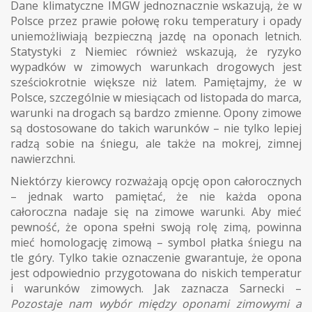
Dane klimatyczne IMGW jednoznacznie wskazują, że w
Polsce przez prawie połowę roku temperatury i opady
uniemożliwiają bezpieczną jazdę na oponach letnich.
Statystyki z Niemiec również wskazują, że ryzyko
wypadków w zimowych warunkach drogowych jest
sześciokrotnie większe niż latem. Pamiętajmy, że w
Polsce, szczególnie w miesiącach od listopada do marca,
warunki na drogach są bardzo zmienne. Opony zimowe
są dostosowane do takich warunków – nie tylko lepiej
radzą sobie na śniegu, ale także na mokrej, zimnej
nawierzchni.
Niektórzy kierowcy rozważają opcję opon całorocznych
– jednak warto pamiętać, że nie każda opona
całoroczna nadaje się na zimowe warunki. Aby mieć
pewność, że opona spełni swoją rolę zimą, powinna
mieć homologację zimową – symbol płatka śniegu na
tle góry. Tylko takie oznaczenie gwarantuje, że opona
jest odpowiednio przygotowana do niskich temperatur
i warunków zimowych. Jak zaznacza Sarnecki –
Pozostaje nam wybór między oponami zimowymi a