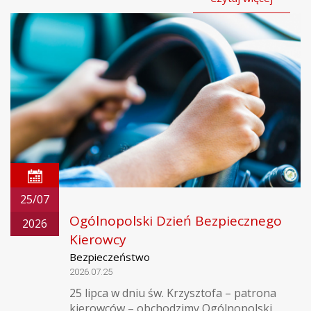
25/07
Ogólnopolski Dzień Bezpiecznego
2026
Kierowcy
Bezpieczeństwo
2026.07.25
25 lipca w dniu św. Krzysztofa – patrona
kierowców – obchodzimy Ogólnopolski