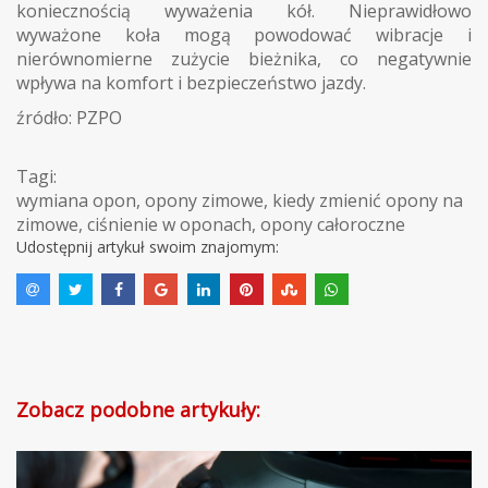
koniecznością wyważenia kół. Nieprawidłowo
wyważone koła mogą powodować wibracje i
nierównomierne zużycie bieżnika, co negatywnie
wpływa na komfort i bezpieczeństwo jazdy.
źródło: PZPO
Tagi:
wymiana opon
,
opony zimowe
,
kiedy zmienić opony na
zimowe
,
ciśnienie w oponach
,
opony całoroczne
Udostępnij artykuł swoim znajomym:
Zobacz podobne artykuły: