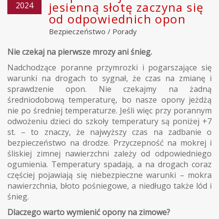
jesienną słotę zaczyna się
2024
od odpowiednich opon
Bezpieczeństwo
/
Porady
Nie czekaj na pierwsze mrozy ani śnieg.
Nadchodzące poranne przymrozki i pogarszające się
warunki na drogach to sygnał, że czas na zmianę i
sprawdzenie opon. Nie czekajmy na żadną
średniodobową temperaturę, bo nasze opony jeżdżą
nie po średniej temperaturze. Jeśli więc przy porannym
odwożeniu dzieci do szkoły temperatury są poniżej +7
st. – to znaczy, że najwyższy czas na zadbanie o
bezpieczeństwo na drodze. Przyczepność na mokrej i
śliskiej zimnej nawierzchni zależy od odpowiedniego
ogumienia. Temperatury spadają, a na drogach coraz
częściej pojawiają się niebezpieczne warunki – mokra
nawierzchnia, błoto pośniegowe, a niedługo także lód i
śnieg.
Dlaczego warto wymienić opony na zimowe?