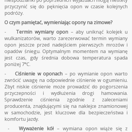
przyczynić się do pęknięcia opon w czasie kolejnych
podróży.
O czym pamiętać, wymieniając opony na zimowe?
-
Termin wymiany opon
– aby uniknąć kolejek u
wulkanizatorów, warto zarezerwować termin wymiany
opon jeszcze przed nadejściem pierwszych mrozów i
opadów śniegu. Optymalnym momentem na wymianę
jest czas, gdy średnia dobowa temperatura spada
poniżej 7°C.
-
Ciśnienie w oponach
– po wymianie opon warto
zwrócić uwagę na odpowiednie ciśnienie w ogumieniu.
Zbyt niskie ciśnienie może prowadzić do pogorszenia
przyczepności i wydłużenia drogi hamowania.
Sprawdzenie ciśnienia zgodnie z zaleceniami
producenta, znajdującymi się na naklejce znamionowej
w samochodzie, jest kluczowe dla bezpieczeństwa i
komfortu jazdy.
-
Wyważenie kół
– wymiana opon wiąże się z