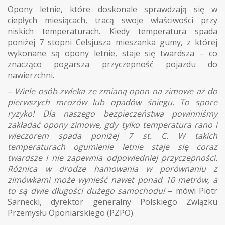
Opony letnie, które doskonale sprawdzają się w
ciepłych miesiącach, tracą swoje właściwości przy
niskich temperaturach. Kiedy temperatura spada
poniżej 7 stopni Celsjusza mieszanka gumy, z której
wykonane są opony letnie, staje się twardsza – co
znacząco pogarsza przyczepność pojazdu do
nawierzchni.
–
Wiele osób zwleka ze zmianą opon na zimowe aż do
pierwszych mrozów lub opadów śniegu. To spore
ryzyko! Dla naszego bezpieczeństwa powinniśmy
zakładać opony zimowe, gdy tylko temperatura rano i
wieczorem spada poniżej 7 st. C. W takich
temperaturach ogumienie letnie staje się coraz
twardsze i nie zapewnia odpowiedniej przyczepności.
Różnica w drodze hamowania w porównaniu z
zimówkami może wynieść nawet ponad 10 metrów, a
to są dwie długości dużego samochodu!
– mówi Piotr
Sarnecki, dyrektor generalny Polskiego Związku
Przemysłu Oponiarskiego (PZPO).