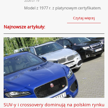
2026.07.19
Model z 1977 r. z platynowym certyfikatem.
Czytaj więcej
Najnowsze artykuły:
SUV-y i crossovery dominują na polskim rynku