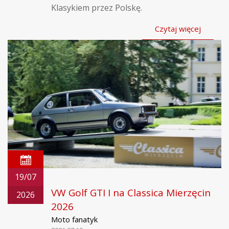
Klasykiem przez Polskę.
Czytaj więcej
19/07
VW Golf GTI I na Classica Mierzęcin
2026
2026
Moto fanatyk