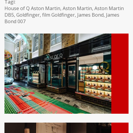
Tagi:
House of Q Aston Martin
,
Aston Martin
,
Aston Martin
DB5
,
Goldfinger
,
film Goldfinger
,
James Bond
,
James
Bond 007