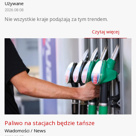
Używane
2026.08.08
Nie wszystkie kraje podążają za tym trendem.
Czytaj więcej
Paliwo na stacjach będzie tańsze
Wiadomości / News