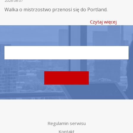
2026.08.07
Walka o mistrzostwo przenosi się do Portland.
Czytaj więcej
Regulamin serwisu
Kontakt