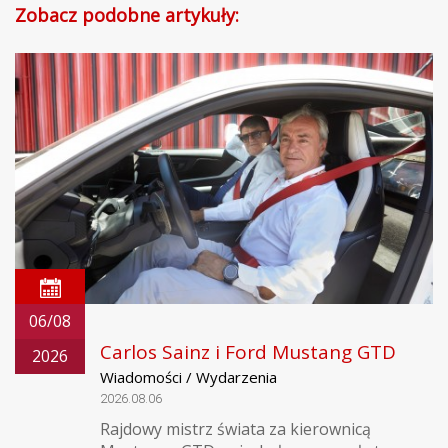
Zobacz podobne artykuły:
06/08
Carlos Sainz i Ford Mustang GTD
2026
Wiadomości / Wydarzenia
2026.08.06
Rajdowy mistrz świata za kierownicą