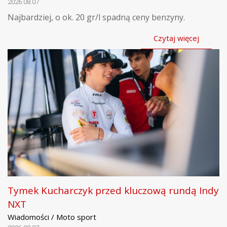
2026.08.07
Najbardziej, o ok. 20 gr/l spadną ceny benzyny.
Czytaj więcej
Tymek Kucharczyk przed kluczową rundą Indy
NXT
Wiadomości / Moto sport