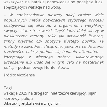
wskazywać na bardziej odpowiedzialne podejście ludzi
spędzających wakacje nad wodą.
– W społeczeństwie niestety dalej istnieje wiele
popularnych mitów dotyczących szybszego procesu
pozbywania się alkoholu z organizmu i weryfikacji
swojego stanu trzeźwości. Część ludzi dalej wierzy w
nieskuteczne metody, takie jak aktywność fizyczna,
zimny prysznic czy spożycie tłustego posiłku. Te
metody są zawodne i chcąc mieć pewność co do stanu
trzeźwości, należy poddać się badaniu alkomatem –
korzystając z własnego dobrze skalibrowanego
urządzenia lub udać się w tym celu na posterunek
policji –
podsumowuje Hunter Abott.
źródło: AlcoSense
Tagi:
wakacje 2025 na drogach
,
nietrzeźwi kierujący
,
pijani
kierowcy
,
policja
Udostępnij artykuł swoim znajomym: