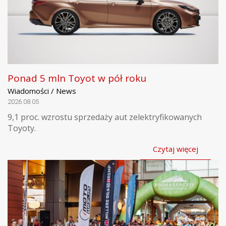
Ponad 5 mln Toyot w pół roku
Wiadomości / News
2026.08.05
9,1 proc. wzrostu sprzedaży aut zelektryfikowanych
Toyoty.
Czytaj więcej