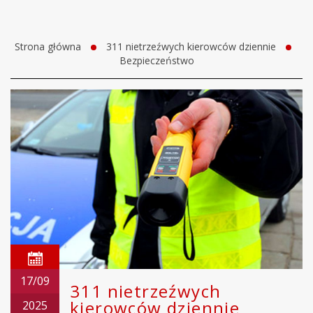
Strona główna
311 nietrzeźwych kierowców dziennie
Bezpieczeństwo
17/09
311 nietrzeźwych
kierowców dziennie
2025