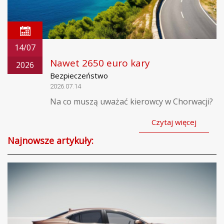
14/07
Nawet 2650 euro kary
2026
Bezpieczeństwo
2026.07.14
Na co muszą uważać kierowcy w Chorwacji?
Czytaj więcej
Najnowsze artykuły: