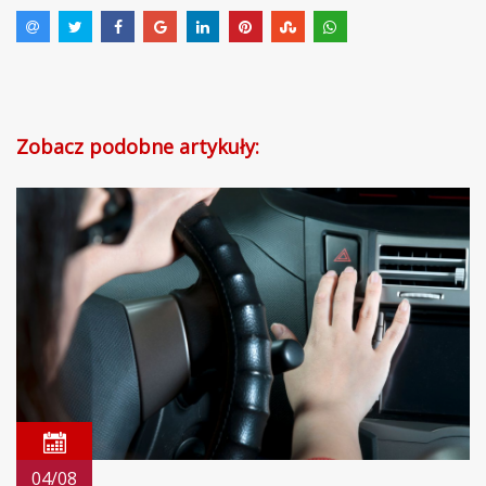
Zobacz podobne artykuły:
04/08