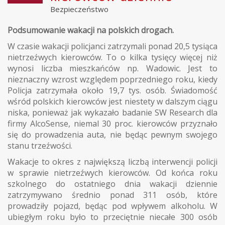
Bezpieczeństwo
Podsumowanie wakacji na polskich drogach.
W czasie wakacji policjanci zatrzymali ponad 20,5 tysiąca
nietrzeźwych kierowców. To o kilka tysięcy więcej niż
wynosi liczba mieszkańców np. Wadowic. Jest to
nieznaczny wzrost względem poprzedniego roku, kiedy
Policja zatrzymała około 19,7 tys. osób. Świadomość
wśród polskich kierowców jest niestety w dalszym ciągu
niska, ponieważ jak wykazało badanie SW Research dla
firmy AlcoSense, niemal 30 proc. kierowców przyznało
się do prowadzenia auta, nie będąc pewnym swojego
stanu trzeźwości.
Wakacje to okres z największą liczbą interwencji policji
w sprawie nietrzeźwych kierowców. Od końca roku
szkolnego do ostatniego dnia wakacji dziennie
zatrzymywano średnio ponad 311 osób, które
prowadziły pojazd, będąc pod wpływem alkoholu. W
ubiegłym roku było to przeciętnie niecałe 300 osób