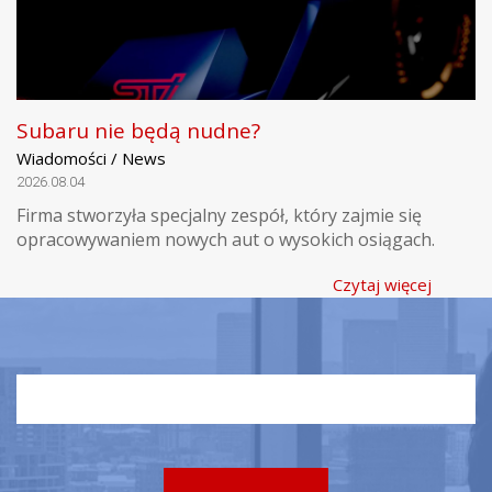
Subaru nie będą nudne?
Wiadomości / News
2026.08.04
Firma stworzyła specjalny zespół, który zajmie się
opracowywaniem nowych aut o wysokich osiągach.
Czytaj więcej