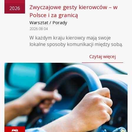
Zwyczajowe gesty kierowców – w
2026
Polsce i za granicą
Warsztat / Porady
2026.08.04
W każdym kraju kierowcy mają swoje
lokalne sposoby komunikacji między sobą.
Czytaj więcej