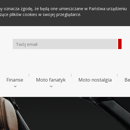
tryny oznacza zgodę, że będą one umieszczane w Państwa urządzeniu
ce plików cookies w swojej przeglądarce.
Finanse
Moto fanatyk
Moto nostalgia
Be