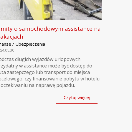
 mity o samochodowym assistance na
akacjach
inanse / Ubezpieczenia
24.05.30
odczas długich wyjazdów urlopowych
rzydatny w assistance może być dostęp do
uta zastępczego lub transport do miejsca
ocelowego, czy finansowanie pobytu w hotelu
 oczekiwaniu na naprawę pojazdu.
Czytaj więcej