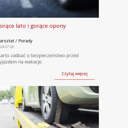
orące lato i gorące opony
arsztat / Porady
24.07.23
arto zadbać o bezpieczeństwo przed
yjazdem na wakacje.
Czytaj więcej