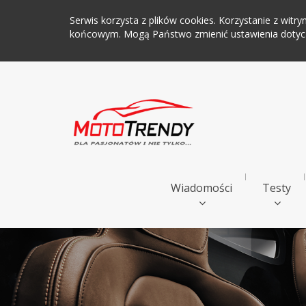
Serwis korzysta z plików cookies. Korzystanie z wi
końcowym. Mogą Państwo zmienić ustawienia dotyczą
Wiadomości
Testy