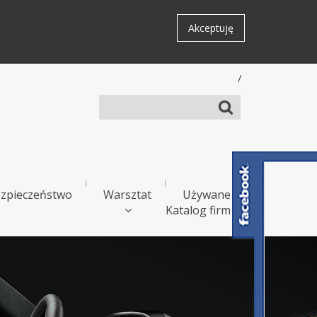
Akceptuję
/
zpieczeństwo
Warsztat
Używane
Katalog firm