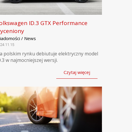
olkswagen ID.3 GTX Performance
yceniony
iadomości / News
24.11.15
a polskim rynku debiutuje elektryczny model
D.3 w najmocniejszej wersji.
Czytaj więcej