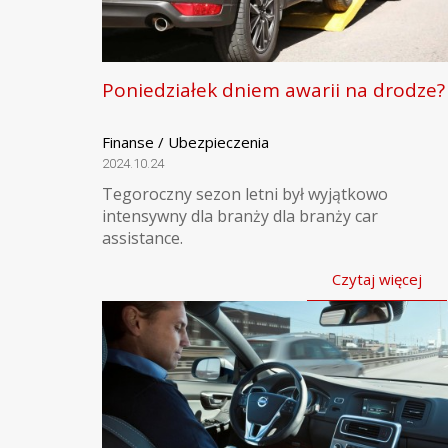
Poniedziałek dniem awarii na drodze?
Finanse / Ubezpieczenia
2024.10.24
Tegoroczny sezon letni był wyjątkowo
intensywny dla branży dla branży car
assistance.
Czytaj więcej