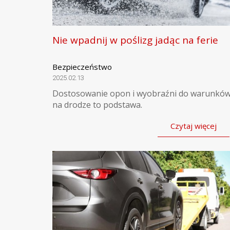
Nie wpadnij w poślizg jadąc na ferie
Bezpieczeństwo
2025.02.13
Dostosowanie opon i wyobraźni do warunkó
na drodze to podstawa.
Czytaj więcej