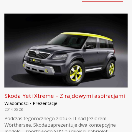
Skoda Yeti Xtreme – Z rajdowymi aspiracjami
Wiadomości / Prezentacje
2014.05.28
Podczas tegorocznego zlotu GTI nad Jeziorem
Wörthersee, Skoda zaprezentuje dwa koncepcyjne
modele – sportowego SUV-a i miejski kabriolet.