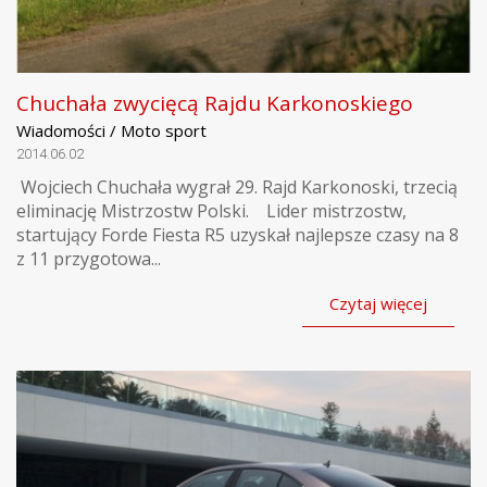
Chuchała zwycięcą Rajdu Karkonoskiego
Wiadomości / Moto sport
2014.06.02
Wojciech Chuchała wygrał 29. Rajd Karkonoski, trzecią
eliminację Mistrzostw Polski. Lider mistrzostw,
startujący Forde Fiesta R5 uzyskał najlepsze czasy na 8
z 11 przygotowa...
Czytaj więcej