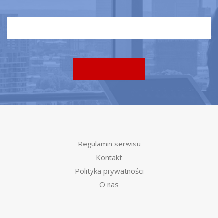
Regulamin serwisu
Kontakt
Polityka prywatności
O nas