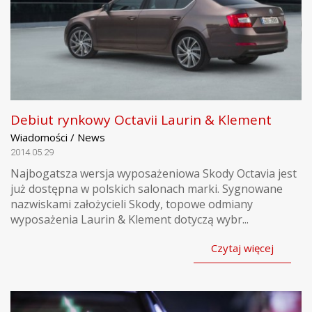
Debiut rynkowy Octavii Laurin & Klement
Wiadomości / News
2014.05.29
Najbogatsza wersja wyposażeniowa Skody Octavia jest
już dostępna w polskich salonach marki. Sygnowane
nazwiskami założycieli Skody, topowe odmiany
wyposażenia Laurin & Klement dotyczą wybr...
Czytaj więcej