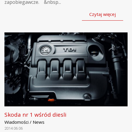
zapobiegawcze. &nbsp...
Czytaj więcej
Skoda nr 1 wśród diesli
Wiadomości / News
2014.06.06