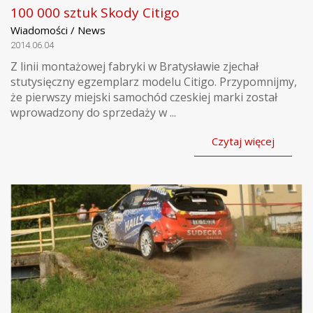
100 000 sztuk Skody Citigo
Wiadomości / News
2014.06.04
Z linii montażowej fabryki w Bratysławie zjechał
stutysięczny egzemplarz modelu Citigo. Przypomnijmy,
że pierwszy miejski samochód czeskiej marki został
wprowadzony do sprzedaży w ...
Czytaj więcej